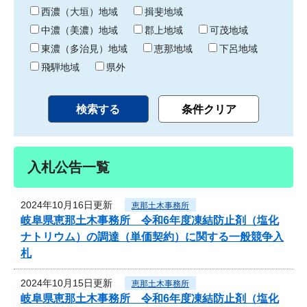
り
西濃（大垣）地域
揖斐地域
中濃（美濃）地域
郡上地域
可茂地域
東濃（多治見）地域
恵那地域
下呂地域
飛騨地域
県外
入札公告一覧
2024年10月16日更新
恵那土木事務所
岐阜県恵那土木事務所 令和6年度凍結防止剤（塩化
ナトリウム）の調達（単価契約）に関する一般競争入
札
2024年10月15日更新
恵那土木事務所
岐阜県恵那土木事務所 令和6年度凍結防止剤（塩化