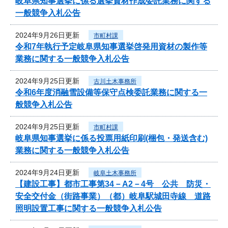
岐阜県知事選挙に係る選挙資材作成委託業務に関する
一般競争入札公告
2024年9月26日更新
市町村課
令和7年執行予定岐阜県知事選挙啓発用資材の製作等
業務に関する一般競争入札公告
2024年9月25日更新
古川土木事務所
令和6年度消融雪設備等保守点検委託業務に関する一
般競争入札公告
2024年9月25日更新
市町村課
岐阜県知事選挙に係る投票用紙印刷(梱包・発送含む)
業務に関する一般競争入札公告
2024年9月24日更新
岐阜土木事務所
【建設工事】都市工事第34－A2－4号 公共 防災・
安全交付金（街路事業）（都）岐阜駅城田寺線 道路
照明設置工事に関する一般競争入札公告