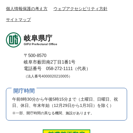
個人情報保護の考え方
ウェブアクセシビリティ方針
サイトマップ
岐阜県庁
GIFU Prefectural Office
〒500-8570
岐阜市薮田南2丁目1番1号
電話番号 058-272-1111（代表）
（法人番号4000020210005）
開庁時間
午前8時30分から午後5時15分まで
（土曜日、日曜日、祝
日、休日、年末年始（12月29日から1月3日）を除く）
※一部、開庁時間の異なる機関、施設があります。