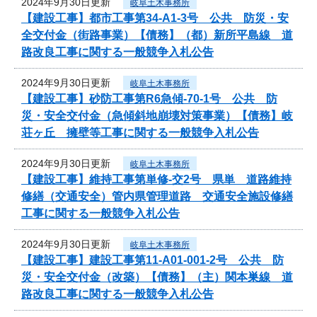
2024年9月30日更新
岐阜土木事務所
【建設工事】都市工事第34-A1-3号 公共 防災・安
全交付金（街路事業）【債務】（都）新所平島線 道
路改良工事に関する一般競争入札公告
2024年9月30日更新
岐阜土木事務所
【建設工事】砂防工事第R6急傾-70-1号 公共 防
災・安全交付金（急傾斜地崩壊対策事業）【債務】岐
荘ヶ丘 擁壁等工事に関する一般競争入札公告
2024年9月30日更新
岐阜土木事務所
【建設工事】維持工事第単修-交2号 県単 道路維持
修繕（交通安全）管内県管理道路 交通安全施設修繕
工事に関する一般競争入札公告
2024年9月30日更新
岐阜土木事務所
【建設工事】建設工事第11-A01-001-2号 公共 防
災・安全交付金（改築）【債務】（主）関本巣線 道
路改良工事に関する一般競争入札公告