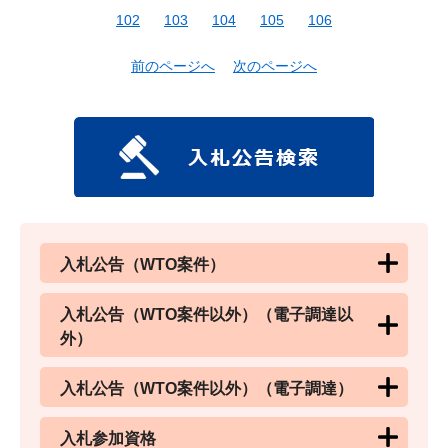
102
103
104
105
106
前のページへ
次のページへ
入札公告（WTO案件）
入札公告（WTO案件以外）（電子調達以
外）
入札公告（WTO案件以外）（電子調達）
入札参加資格