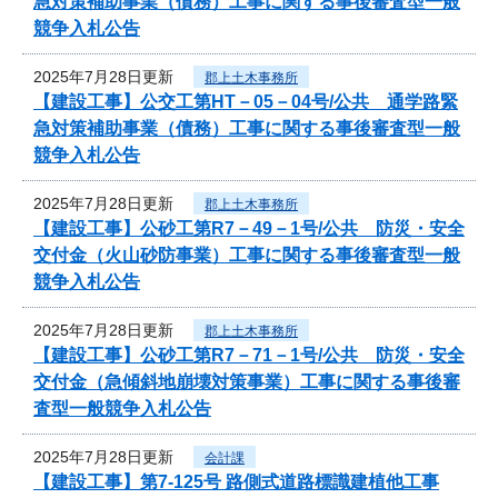
急対策補助事業（債務）工事に関する事後審査型一般
競争入札公告
2025年7月28日更新
郡上土木事務所
【建設工事】公交工第HT－05－04号/公共 通学路緊
急対策補助事業（債務）工事に関する事後審査型一般
競争入札公告
2025年7月28日更新
郡上土木事務所
【建設工事】公砂工第R7－49－1号/公共 防災・安全
交付金（火山砂防事業）工事に関する事後審査型一般
競争入札公告
2025年7月28日更新
郡上土木事務所
【建設工事】公砂工第R7－71－1号/公共 防災・安全
交付金（急傾斜地崩壊対策事業）工事に関する事後審
査型一般競争入札公告
2025年7月28日更新
会計課
【建設工事】第7-125号 路側式道路標識建植他工事