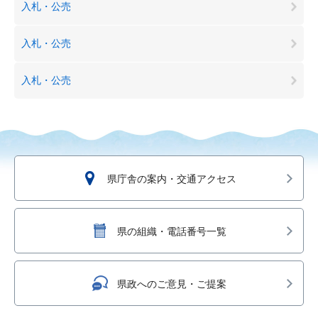
入札・公売
入札・公売
入札・公売
県庁舎の案内・交通アクセス
県の組織・電話番号一覧
県政へのご意見・ご提案