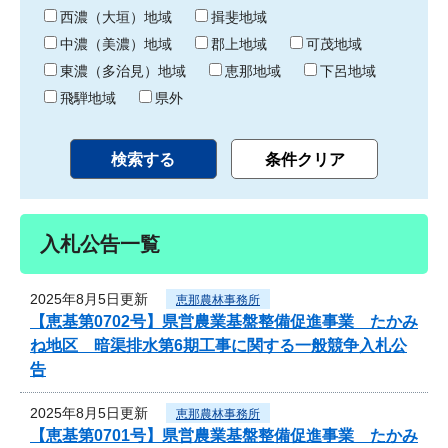
り
西濃（大垣）地域
揖斐地域
中濃（美濃）地域
郡上地域
可茂地域
東濃（多治見）地域
恵那地域
下呂地域
飛騨地域
県外
入札公告一覧
2025年8月5日更新
恵那農林事務所
【恵基第0702号】県営農業基盤整備促進事業 たかみ
ね地区 暗渠排水第6期工事に関する一般競争入札公
告
2025年8月5日更新
恵那農林事務所
【恵基第0701号】県営農業基盤整備促進事業 たかみ