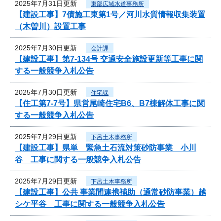
2025年7月31日更新
東部広域水道事務所
【建設工事】7債施工東第1号／河川水質情報収集装置
（木曽川）設置工事
2025年7月30日更新
会計課
【建設工事】第7-134号 交通安全施設更新等工事に関
する一般競争入札公告
2025年7月30日更新
住宅課
【住工第7-7号】県営尾崎住宅B6、B7棟解体工事に関
する一般競争入札公告
2025年7月29日更新
下呂土木事務所
【建設工事】県単 緊急土石流対策砂防事業 小川
谷 工事に関する一般競争入札公告
2025年7月29日更新
下呂土木事務所
【建設工事】公共 事業間連携補助（通常砂防事業）越
シケ平谷 工事に関する一般競争入札公告