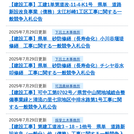
【建設工事】工建1単第道改-11-4-K1号 県単 道路
新設改良事業（債務）太江杉崎1工区工事に関する一
般競争入札公告
2025年7月29日更新
下呂土木事務所
【建設工事】県単 砂防修繕（長寿命化）小川谷堰堤
修繕 工事に関する一般競争入札公告
2025年7月29日更新
下呂土木事務所
【建設工事】県単 砂防修繕（長寿命化）チシヤ谷水
叩修繕 工事に関する一般競争入札公告
2025年7月29日更新
可茂農林事務所
【建設工事】可中工第0702号／県営中山間地域総合整
備事業緑と清流の里七宗地区中排水路第1号工事に関
する一般競争入札公告
2025年7月29日更新
揖斐土木事務所
【建設工事】第建工道改3－18－1他号 県単 道路新
設改良（一般分）他（債務）工事に関する一般競争入