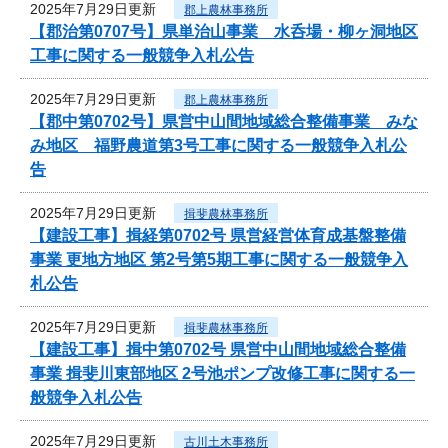
2025年7月29日更新
郡上農林事務所
【郡治第0707号】県単治山事業 水呑場・柳ヶ洞地区
工事に関する一般競争入札公告
2025年7月29日更新
郡上農林事務所
【郡中第0702号】県営中山間地域総合整備事業 みな
み地区 福野農道第3号工事に関する一般競争入札公
告
2025年7月29日更新
揖斐農林事務所
【建設工事】揖経第0702号 県営経営体育成基盤整備
事業 更地方地区 第2号第5期工事に関する一般競争入
札公告
2025年7月29日更新
揖斐農林事務所
【建設工事】揖中第0702号 県営中山間地域総合整備
事業 揖斐川東部地区 2号池ポンプ改修工事に関する一
般競争入札公告
2025年7月29日更新
古川土木事務所