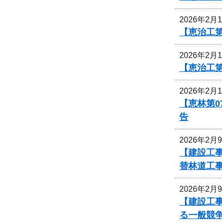
2026年2月
【恵治工
2026年2月
【恵治工
2026年2月
【恵林第0
告
2026年2月
【建設工
替林道工
2026年2月
【建設工
る一般競