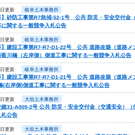
9日更新
岐阜土木事務所
】砂防工事第R7急傾-52-1号 公共 防災・安全交付
事に関する一般競争入札公告
9日更新
岐阜土木事務所
】建設工事第R7-R7-D1-22号 公共 道路改築（道
新藍川橋（左岸側）側道工事に関する一般競争入札公告
9日更新
岐阜土木事務所
】建設工事第R7-R7-D1-21号 公共 道路改築（道路
橋(右岸側)側道工事に関する一般競争入札公告
9日更新
大垣土木事務所
維31-A005-2号 公共 防災・安全交付金（交通安全
入札公告
9日更新
大垣土木事務所