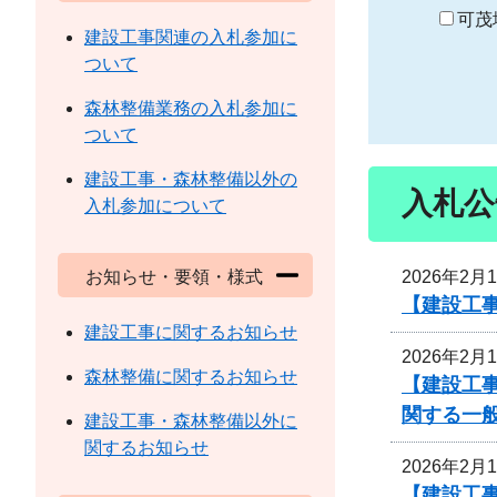
り
可茂
建設工事関連の入札参加に
ついて
森林整備業務の入札参加に
ついて
建設工事・森林整備以外の
入札公
入札参加について
2026年2月
お知らせ・要領・様式
【建設工事
建設工事に関するお知らせ
2026年2月
森林整備に関するお知らせ
【建設工事
関する一
建設工事・森林整備以外に
関するお知らせ
2026年2月
【建設工事