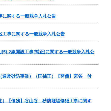
工事に関する一般競争入札公告
地区工事に関する一般競争入札公告
(5)-2線開設工事(補正)に関する一般競争入札公
金（通常砂防事業）（国補正）【翌債】宮谷 付
命化）【債務】谷山谷 砂防堰堤修繕工事に関す