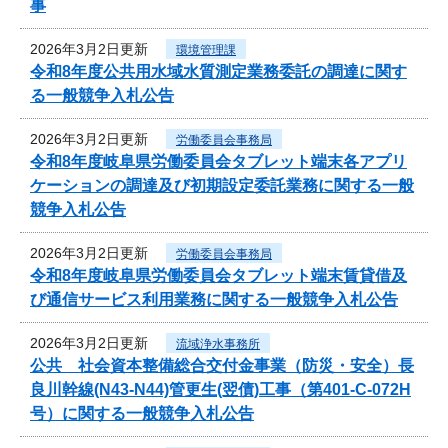
事
2026年3月2日更新
環境管理課
令和8年度公共用水域水質測定業務委託の調達に関す
る一般競争入札公告
2026年3月2日更新
労働委員会事務局
令和8年度岐阜県労働委員会タブレット端末各アプリ
ケーションの調達及び初期設定委託業務に関する一般
競争入札公告
2026年3月2日更新
労働委員会事務局
令和8年度岐阜県労働委員会タブレット端末賃貸借及
び通信サービス利用業務に関する一般競争入札公告
2026年3月2日更新
流域浄水事務所
公共 社会資本整備総合交付金事業（防災・安全）長
良川幹線(N43-N44)管更生(翌債)工事（第401-C-072H
号）に関する一般競争入札公告