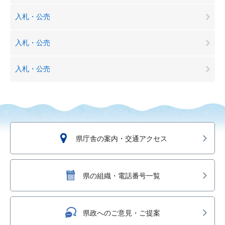
入札・公売
入札・公売
入札・公売
県庁舎の案内・交通アクセス
県の組織・電話番号一覧
県政へのご意見・ご提案