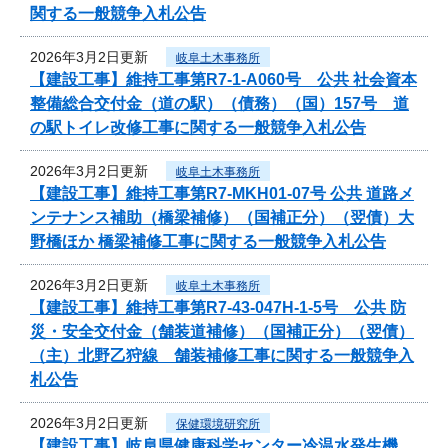
関する一般競争入札公告
2026年3月2日更新
岐阜土木事務所
【建設工事】維持工事第R7-1-A060号 公共 社会資本
整備総合交付金（道の駅）（債務）（国）157号 道
の駅トイレ改修工事に関する一般競争入札公告
2026年3月2日更新
岐阜土木事務所
【建設工事】維持工事第R7-MKH01-07号 公共 道路メ
ンテナンス補助（橋梁補修）（国補正分）（翌債）大
野橋ほか 橋梁補修工事に関する一般競争入札公告
2026年3月2日更新
岐阜土木事務所
【建設工事】維持工事第R7-43-047H-1-5号 公共 防
災・安全交付金（舗装道補修）（国補正分）（翌債）
（主）北野乙狩線 舗装補修工事に関する一般競争入
札公告
2026年3月2日更新
保健環境研究所
【建設工事】岐阜県健康科学センター冷温水発生機