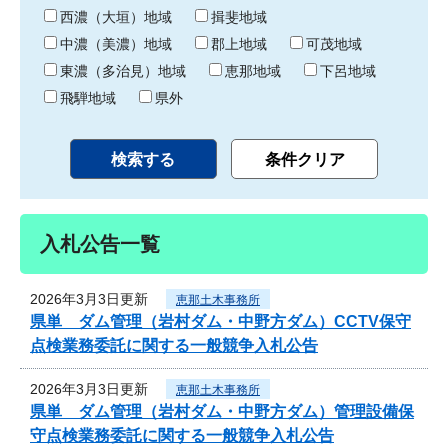
り
西濃（大垣）地域
揖斐地域
中濃（美濃）地域
郡上地域
可茂地域
東濃（多治見）地域
恵那地域
下呂地域
飛騨地域
県外
入札公告一覧
2026年3月3日更新
恵那土木事務所
県単 ダム管理（岩村ダム・中野方ダム）CCTV保守
点検業務委託に関する一般競争入札公告
2026年3月3日更新
恵那土木事務所
県単 ダム管理（岩村ダム・中野方ダム）管理設備保
守点検業務委託に関する一般競争入札公告