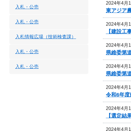
2024年4月
入札・公売
東アジア
入札・公売
2024年4月
【建設工
入札情報広場（技術検査課）
2024年4月
入札・公売
県維委第
2024年4月
入札・公売
県維委第
2024年4月
令和6年
2024年4月
【選定結
2024年4月