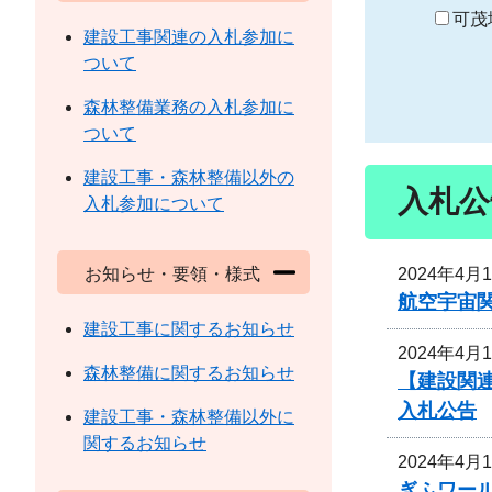
り
可茂
建設工事関連の入札参加に
ついて
森林整備業務の入札参加に
ついて
建設工事・森林整備以外の
入札公
入札参加について
2024年4月
お知らせ・要領・様式
航空宇宙
建設工事に関するお知らせ
2024年4月
森林整備に関するお知らせ
【建設関
入札公告
建設工事・森林整備以外に
関するお知らせ
2024年4月
ぎふワー