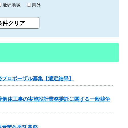
飛騨地域
県外
務プロポーザル募集【選定結果】
等解体工事の実施設計業務委託に関する一般競争
展示製作委託業務