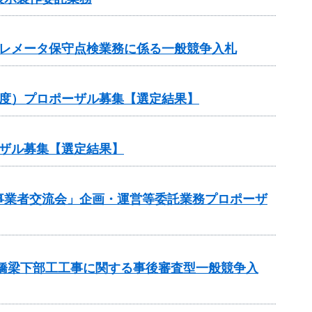
テレメータ保守点検業務に係る一般競争入札
年度）プロポーザル募集【選定結果】
ザル募集【選定結果】
s事業者交流会」企画・運営等委託業務プロポーザ
橋梁下部工工事に関する事後審査型一般競争入