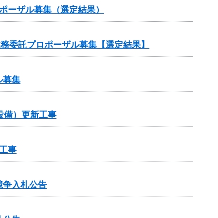
ロポーザル募集（選定結果）
業務委託プロポーザル募集【選定結果】
ル募集
設備）更新工事
工事
競争入札公告