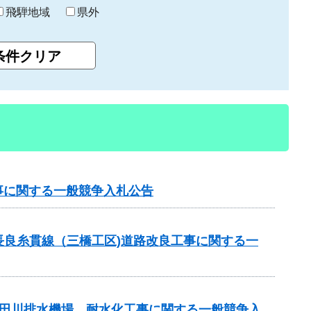
飛騨地域
県外
工事に関する一般競争入札公告
長良糸貫線（三橋工区)道路改良工事に関する一
山田川排水機場 耐水化工事に関する一般競争入