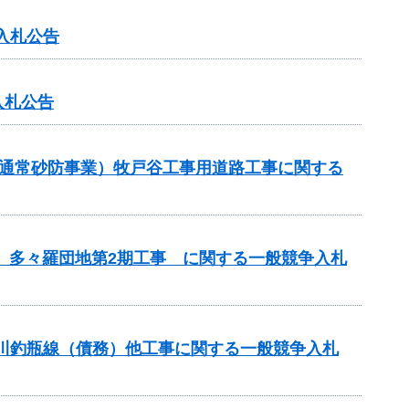
入札公告
入札公告
（通常砂防事業）牧戸谷工事用道路工事に関する
区 多々羅団地第2期工事 に関する一般競争入札
蟻川釣瓶線（債務）他工事に関する一般競争入札