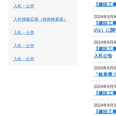
【建設工事
入札・公売
2024年9月
入札情報広場（技術検査課）
【建設工
の1）に
入札・公売
2024年9月
入札・公売
【建設工
入札公告
入札・公売
2024年9月
「岐阜県
2024年9月
【建設工事
2024年9月
【建設工事