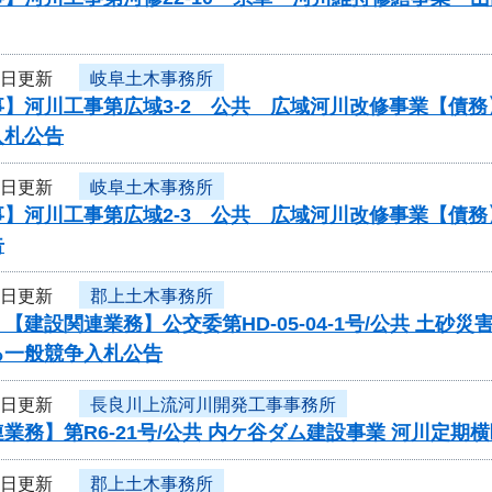
9日更新
岐阜土木事務所
事】河川工事第広域3-2 公共 広域河川改修事業【債
入札公告
9日更新
岐阜土木事務所
事】河川工事第広域2-3 公共 広域河川改修事業【債
告
9日更新
郡上土木事務所
【建設関連業務】公交委第HD-05-04-1号/公共 
る一般競争入札公告
9日更新
長良川上流河川開発工事事務所
業務】第R6-21号/公共 内ケ谷ダム建設事業 河川定
9日更新
郡上土木事務所