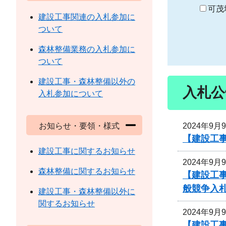
り
可茂
建設工事関連の入札参加に
ついて
森林整備業務の入札参加に
ついて
建設工事・森林整備以外の
入札公
入札参加について
2024年9月
お知らせ・要領・様式
【建設工事
建設工事に関するお知らせ
2024年9月
森林整備に関するお知らせ
【建設工事
般競争入
建設工事・森林整備以外に
関するお知らせ
2024年9月
【建設工事