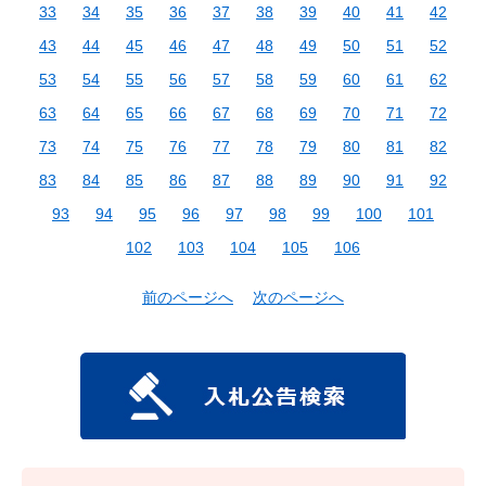
33
34
35
36
37
38
39
40
41
42
43
44
45
46
47
48
49
50
51
52
53
54
55
56
57
58
59
60
61
62
63
64
65
66
67
68
69
70
71
72
73
74
75
76
77
78
79
80
81
82
83
84
85
86
87
88
89
90
91
92
93
94
95
96
97
98
99
100
101
102
103
104
105
106
前のページへ
次のページへ