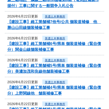
据付）工事に関する一般競争入札公告
2026年6月22日更新
美濃土木事務所
【建設工事】維工第舗補7他号/公共 舗装道補修 他
勝山山田線舗装補修工事
2026年6月22日更新
美濃土木事務所
【建設工事】維工第舗補6号/県単 舗装道補修（緊自債
分）関金山線舗装補修工事
2026年6月22日更新
美濃土木事務所
【建設工事】維工第舗補5号/県単 舗装道補修（緊自債
分）美濃加茂和良線他舗装補修工事
2026年6月22日更新
美濃土木事務所
【建設工事】維工第舗補4号/県単 舗装道補修（緊自債
分）上野関線他 舗装補修工事
2026年6月22日更新
美濃土木事務所