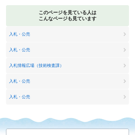
このページを見ている人は
こんなページも見ています
入札・公売
入札・公売
入札情報広場（技術検査課）
入札・公売
入札・公売