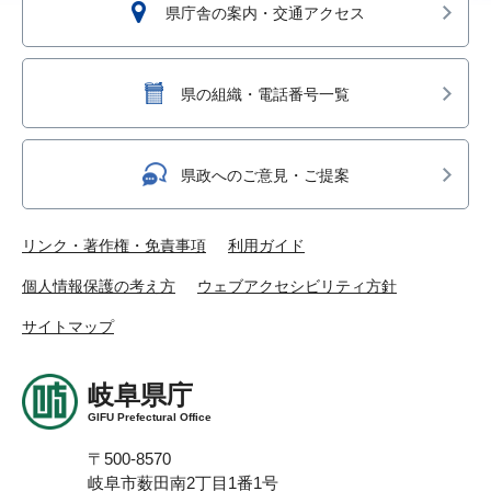
県庁舎の案内・交通アクセス
県の組織・電話番号一覧
県政へのご意見・ご提案
リンク・著作権・免責事項
利用ガイド
個人情報保護の考え方
ウェブアクセシビリティ方針
サイトマップ
岐阜県庁
GIFU Prefectural Office
〒500-8570
岐阜市薮田南2丁目1番1号