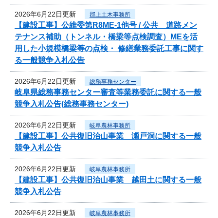
2026年6月22日更新
郡上土木事務所
【建設工事】公維委第R8ME-1他号 / 公共 道路メン
テナンス補助（トンネル・橋梁等点検調査）MEを活
用した小規模橋梁等の点検・ 修繕業務委託工事に関す
る一般競争入札公告
2026年6月22日更新
総務事務センター
岐阜県総務事務センター審査等業務委託に関する一般
競争入札公告(総務事務センター)
2026年6月22日更新
岐阜農林事務所
【建設工事】公共復旧治山事業 瀬戸洞に関する一般
競争入札公告
2026年6月22日更新
岐阜農林事務所
【建設工事】公共復旧治山事業 越田土に関する一般
競争入札公告
2026年6月22日更新
岐阜農林事務所