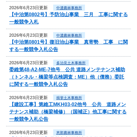
2026年6月23日更新
中濃農林事務所
【中治第0802号】予防治山事業 三月 工事に関する
一般競争入札
2026年6月23日更新
中濃農林事務所
【中治第0801号】復旧治山事業 真寄勢 工事 に関
する一般競争入札公告
2026年6月23日更新
多治見土木事務所
委維第48-A2-ME-7他号 公共 道路メンテナンス補助
（トンネル・橋梁等点検調査：ME）他（債務）委託
に関する一般競争入札公告
2026年6月23日更新
揖斐土木事務所
【建設工事】第維工MKH03-02他号 公共 道路メン
テナンス補助（橋梁補修）（国補正）他工事に関する
一般競争入札公告
2026年6月23日更新
恵那農林事務所