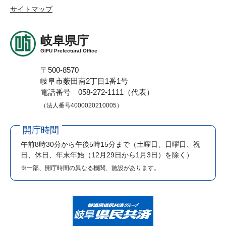
サイトマップ
岐阜県庁
GIFU Prefectural Office
〒500-8570
岐阜市薮田南2丁目1番1号
電話番号 058-272-1111（代表）
（法人番号4000020210005）
開庁時間
午前8時30分から午後5時15分まで
（土曜日、日曜日、祝
日、休日、年末年始（12月29日から1月3日）を除く）
※一部、開庁時間の異なる機関、施設があります。