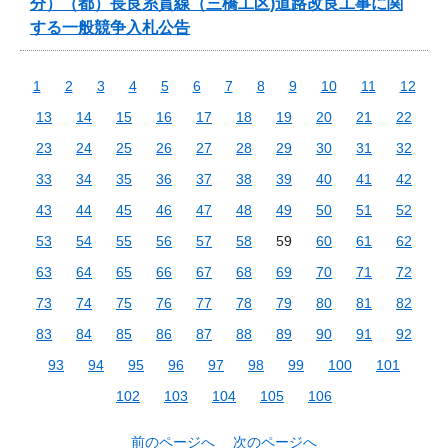
分）（都）長良糸貫線（三橋工区)道路改良工事に関
する一般競争入札公告
1
2
3
4
5
6
7
8
9
10
11
12
13
14
15
16
17
18
19
20
21
22
23
24
25
26
27
28
29
30
31
32
33
34
35
36
37
38
39
40
41
42
43
44
45
46
47
48
49
50
51
52
53
54
55
56
57
58
59
60
61
62
63
64
65
66
67
68
69
70
71
72
73
74
75
76
77
78
79
80
81
82
83
84
85
86
87
88
89
90
91
92
93
94
95
96
97
98
99
100
101
102
103
104
105
106
前のページへ
次のページへ