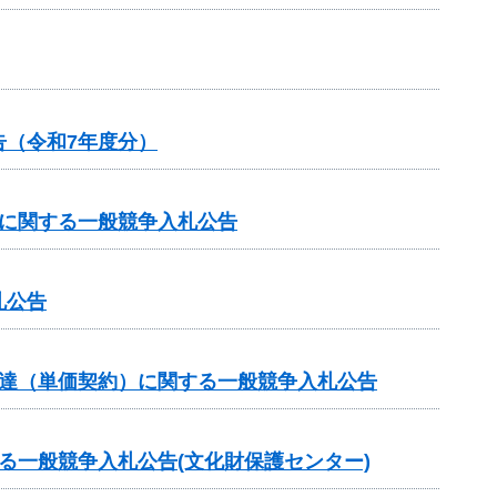
（令和7年度分）
）に関する一般競争入札公告
札公告
調達（単価契約）に関する一般競争入札公告
る一般競争入札公告(文化財保護センター)