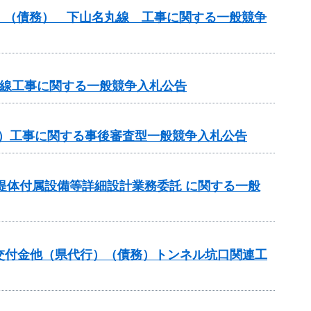
）（債務） 下山名丸線 工事に関する一般競争
丸線工事に関する一般競争入札公告
務）工事に関する事後審査型一般競争入札公告
ダム堤体付属設備等詳細設計業務委託 に関する一般
推進交付金他（県代行）（債務）トンネル坑口関連工