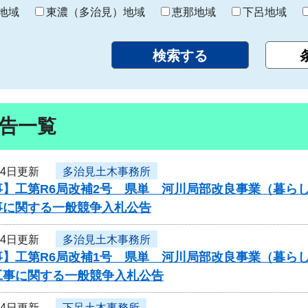
り
地域
東濃（多治見）地域
恵那地域
下呂地域
告一覧
14日更新
多治見土木事務所
事】工第R6局改補2号 県単 河川局部改良事業（暮ら
事に関する一般競争入札公告
14日更新
多治見土木事務所
事】工第R6局改補1号 県単 河川局部改良事業（暮ら
工事に関する一般競争入札公告
14日更新
下呂土木事務所