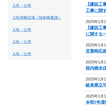
【建設工
入札・公売
工事に関
入札情報広場（技術検査課）
2025年1月
【建設工
入札・公売
に関する
入札・公売
2025年1月
災害時応
入札・公売
2025年1月
校内樹木
2025年1月
岐阜県立
2025年1月
令和7年