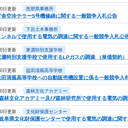
10日更新
恵那県事務所
庁舎空冷チラー5号機修繕に関する一般競争入札公告
10日更新
下呂土木事務所
トンネルで使用する電気の調達に関する一般競争入札公告
10日更新
東濃特別支援学校
東濃特別支援学校で使用するLPガスの調達 （単価契約
10日更新
益田清風高等学校
益田清風高等学校への自動販売機設置に係る一般競争入
10日更新
森林文化アカデミー
度森林文化アカデミー及び森林研究所で使用する電気の
10日更新
文化財保護センター
度岐阜県文化財保護センターで使用する電気の調達に関す