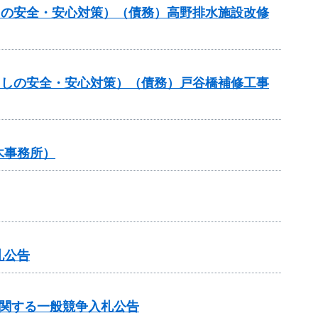
らしの安全・安心対策）（債務）高野排水施設改修
暮らしの安全・安心対策）（債務）戸谷橋補修工事
木事務所）
札公告
に関する一般競争入札公告