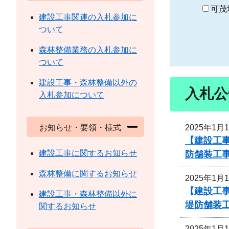
り
可茂
建設工事関連の入札参加に
ついて
森林整備業務の入札参加に
ついて
建設工事・森林整備以外の
入札公
入札参加について
2025年1月
お知らせ・要領・様式
【建設工
建設工事に関するお知らせ
防舗装工
森林整備に関するお知らせ
2025年1月
【建設工
建設工事・森林整備以外に
堤防舗装
関するお知らせ
2025年1月