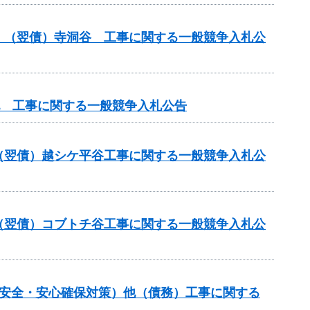
）（翌債）寺洞谷 工事に関する一般競争入札公
他 工事に関する一般競争入札公告
（翌債）越シケ平谷工事に関する一般競争入札公
（翌債）コブトチ谷工事に関する一般競争入札公
の安全・安心確保対策）他（債務）工事に関する