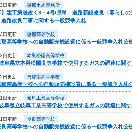
23日更新
恵那土木事務所
事】建工第道改く8－4号/県単 道路新設改良（暮らし
 道路改良工事に関する一般競争入札
23日更新
恵那高等学校
恵那高等学校への自動販売機設置に係る一般競争入札公
22日更新
本巣松陽高等学校
度岐阜県立本巣松陽高等学校で使用するガスの調達に関す
22日更新
恵那南高等学校
恵那南高等学校への自動販売機設置に係る一般競争入札
21日更新
岐阜工業高等学校
度岐阜県立岐阜工業高等学校で使用するガスの調達に関す
21日更新
長良高等学校
長良高等学校への自動販売機設置に係る一般競争入札公