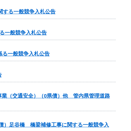
に関する一般競争入札公告
る一般競争入札公告
係る一般競争入札公告
告
付金事業（交通安全）（0県債）他 管内県管理道路
翌債）足谷橋 橋梁補修工事に関する一般競争入