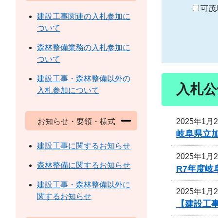
り
可茂
建設工事関連の入札参加に
ついて
森林整備業務の入札参加に
ついて
建設工事・森林整備以外の
入札公
入札参加について
2025年1月
お知らせ・要領・様式
岐阜県立
建設工事に関するお知らせ
2025年1月
森林整備に関するお知らせ
R7年度
建設工事・森林整備以外に
2025年1月
関するお知らせ
【建設工