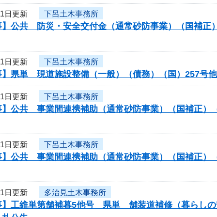
21日更新
下呂土木事務所
事】公共 防災・安全交付金（通常砂防事業）（国補正
21日更新
下呂土木事務所
事】県単 現道施設整備（一般）（債務）（国）257号
21日更新
下呂土木事務所
事】公共 事業間連携補助（通常砂防事業）（国補正）
21日更新
下呂土木事務所
事】公共 事業間連携補助（通常砂防事業）（国補正）
21日更新
多治見土木事務所
事】工維単第舗補暮5他号 県単 舗装道補修（暮らし