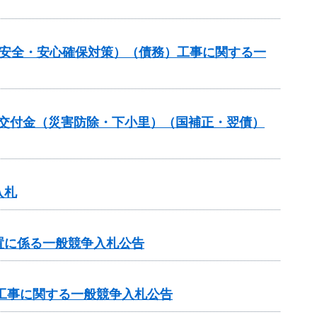
の安全・安心確保対策）（債務）工事に関する一
安全交付金（災害防除・下小里）（国補正・翌債）
入札
置に係る一般競争入札公告
区工事に関する一般競争入札公告