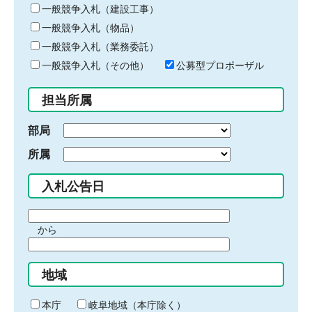
キ
一般競争入札（建設工事）
ー
一般競争入札（物品）
ワ
一般競争入札（業務委託）
ー
ド
一般競争入札（その他）
公募型プロポーザル
を
入
担当所属
力
部局
所属
入札公告日
期
から
間
期
の
間
始
地域
の
ま
終
り
わ
本庁
岐阜地域（本庁除く）