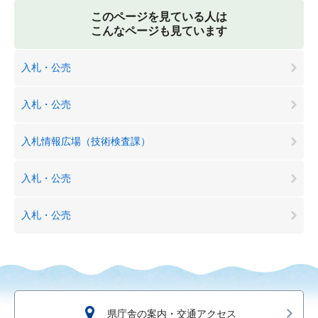
このページを見ている人は
こんなページも見ています
入札・公売
入札・公売
入札情報広場（技術検査課）
入札・公売
入札・公売
県庁舎の案内・交通アクセス