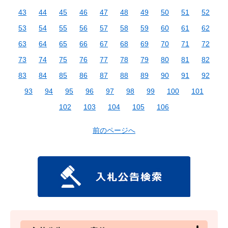
43
44
45
46
47
48
49
50
51
52
53
54
55
56
57
58
59
60
61
62
63
64
65
66
67
68
69
70
71
72
73
74
75
76
77
78
79
80
81
82
83
84
85
86
87
88
89
90
91
92
93
94
95
96
97
98
99
100
101
102
103
104
105
106
前のページへ