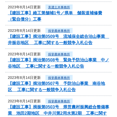
2023年8月14日更新
美濃土木事務所
【建設工事】維工第舗補1号／県単 舗装道補修費
（緊自債分）工事
2023年8月14日更新
揖斐農林事務所
【建設工事】揖治第0509号 流域保全総合治山事業
井振谷地区 工事に関する一般競争入札公告
2023年8月14日更新
揖斐農林事務所
【建設工事】揖治第0508号 緊急予防治山事業 中ノ
谷地区 工事に関する一般競争入札公告
2023年8月14日更新
揖斐農林事務所
【建設工事】揖治第0507号 予防治山事業 南谷地
区 工事に関する一般競争入札公告
2023年8月14日更新
揖斐農林事務所
【建設工事】揖振第0503号 県営農村振興総合整備事
業 池田2期地区 中井川第2用水第2期 工事に関す