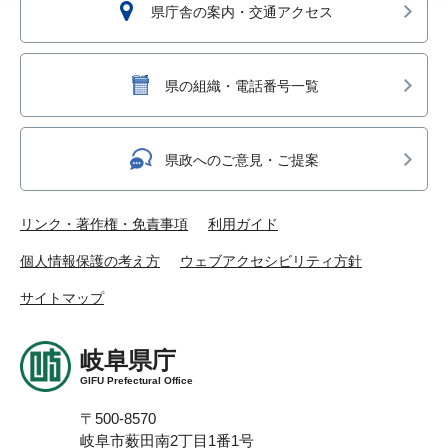
県庁舎の案内・交通アクセス
県の組織・電話番号一覧
県政へのご意見・ご提案
リンク・著作権・免責事項
利用ガイド
個人情報保護の考え方
ウェブアクセシビリティ方針
サイトマップ
岐阜県庁
GIFU Prefectural Office
〒500-8570
岐阜市薮田南2丁目1番1号