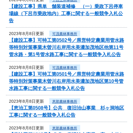
【建設工事】県単 舗装道補修 （一）乗政下呂停車
場線（下呂市乗政地内）工事に関する一般競争入札公
告
2023年8月8日更新
可茂農林事務所
【建設工事】可特工第0502号／県営特定農業用管水路
等特別対策事業木曽川右岸用水美濃加茂地区他第11号
管水路・第1号管水路工事に関する一般競争入札公告
2023年8月8日更新
可茂農林事務所
【建設工事】可特工第0501号／県営特定農業用管水路
等特別対策事業木曽川右岸用水美濃加茂地区第10号管
水路工事に関する一般競争入札公告
2023年8月8日更新
恵那農林事務所
【恵治工第0508号】公共 復旧治山事業 杉ヶ洞地区
工事に関する一般競争入札公告
2023年8月8日更新
恵那農林事務所