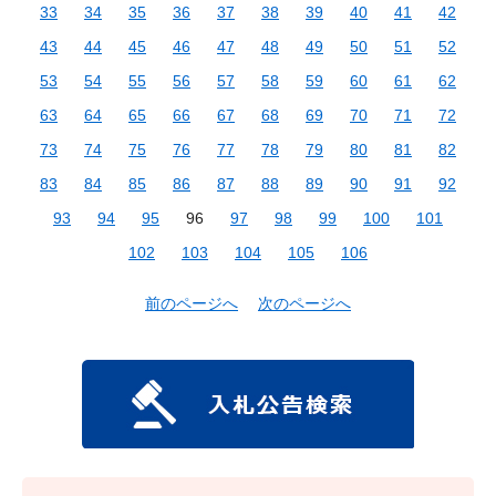
33
34
35
36
37
38
39
40
41
42
43
44
45
46
47
48
49
50
51
52
53
54
55
56
57
58
59
60
61
62
63
64
65
66
67
68
69
70
71
72
73
74
75
76
77
78
79
80
81
82
83
84
85
86
87
88
89
90
91
92
93
94
95
96
97
98
99
100
101
102
103
104
105
106
前のページへ
次のページへ