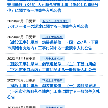
曽川幹線（K66）人孔防食被覆工事（第401-C-055号
他）に関する一般競争入札公告
2023年8月8日更新
セラミックス研究所
レオメーターの調達に関する一般競争入札公告
2023年8月8日更新
下呂土木事務所
【建設工事】県単 舗装道補修 （国）257号（下呂
市馬瀬名丸地内）工事に関する一般競争入札公告
2023年8月8日更新
下呂土木事務所
【建設工事】県単 舗装道補修 （主）下呂白川線
（下呂市田口地内）工事に関する一般競争入札公告
2023年8月8日更新
下呂土木事務所
【建設工事】県単 舗装道補修 （一）濁河温泉線
（下呂市小坂町落合地内）工事に関する一般競争入札
公告
2023年8月8日更新
下呂土木事務所