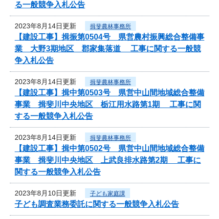
る一般競争入札公告
2023年8月14日更新
揖斐農林事務所
【建設工事】揖振第0504号 県営農村振興総合整備事
業 大野3期地区 郡家集落道 工事に関する一般競
争入札公告
2023年8月14日更新
揖斐農林事務所
【建設工事】揖中第0503号 県営中山間地域総合整備
事業 揖斐川中央地区 栃江用水路第1期 工事に関
する一般競争入札公告
2023年8月14日更新
揖斐農林事務所
【建設工事】揖中第0502号 県営中山間地域総合整備
事業 揖斐川中央地区 上武良排水路第2期 工事に
関する一般競争入札公告
2023年8月10日更新
子ども家庭課
子ども調査業務委託に関する一般競争入札公告