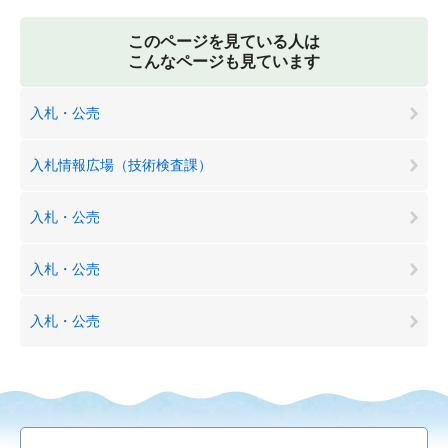
このページを見ている人は
こんなページも見ています
入札・公売
入札情報広場（技術検査課）
入札・公売
入札・公売
入札・公売