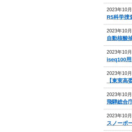
2023年10
R5科学
2023年10
自動核酸抽出
2023年10
iseq1
2023年10
【東実高
2023年10
飛騨総合
2023年10
スノーポ