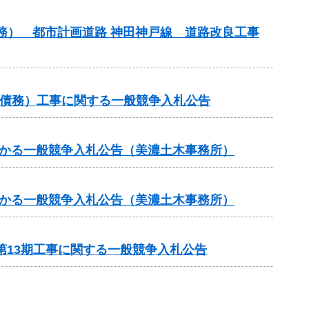
債務） 都市計画道路 神田神戸線 道路改良工事
他（債務）工事に関する一般競争入札公告
かかる一般競争入札公告（美濃土木事務所）
かかる一般競争入札公告（美濃土木事務所）
第13期工事に関する一般競争入札公告