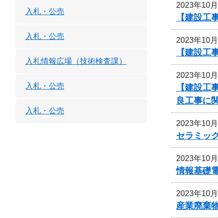
2023年10
入札・公売
【建設工
入札・公売
2023年10
【建設工事
入札情報広場（技術検査課）
2023年10
入札・公売
【建設工事
良工事に
入札・公売
2023年10
セラミッ
2023年10
情報基礎
2023年10
産業廃棄