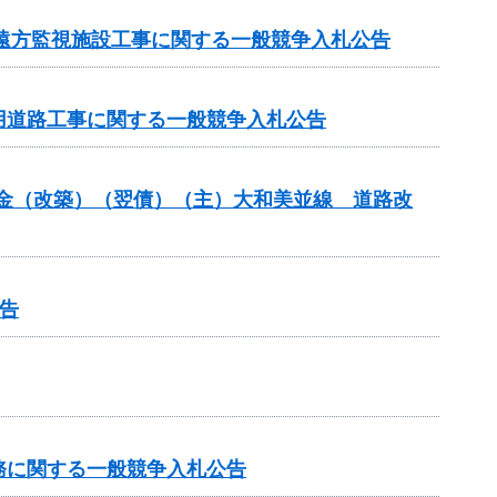
 遠方監視施設工事に関する一般競争入札公告
事用道路工事に関する一般競争入札公告
交付金（改築）（翌債）（主）大和美並線 道路改
告
務に関する一般競争入札公告