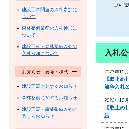
り
可茂
建設工事関連の入札参加に
ついて
森林整備業務の入札参加に
ついて
建設工事・森林整備以外の
入札公
入札参加について
2023年10
お知らせ・要領・様式
【取止め】
建設工事に関するお知らせ
競争入札
森林整備に関するお知らせ
2023年10
【取止め】
建設工事・森林整備以外に
告
関するお知らせ
2023年10