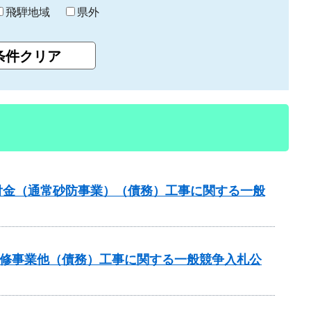
飛騨地域
県外
交付金（通常砂防事業）（債務）工事に関する一般
川改修事業他（債務）工事に関する一般競争入札公