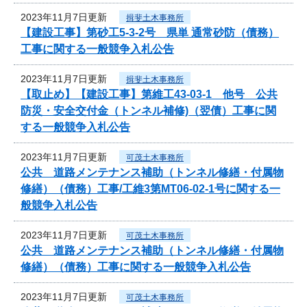
2023年11月7日更新
揖斐土木事務所
【建設工事】第砂工5-3-2号 県単 通常砂防（債務）
工事に関する一般競争入札公告
2023年11月7日更新
揖斐土木事務所
【取止め】【建設工事】第維工43-03-1 他号 公共
防災・安全交付金（トンネル補修)（翌債）工事に関
する一般競争入札公告
2023年11月7日更新
可茂土木事務所
公共 道路メンテナンス補助（トンネル修繕・付属物
修繕）（債務）工事/工維3第MT06-02-1号に関する一
般競争入札公告
2023年11月7日更新
可茂土木事務所
公共 道路メンテナンス補助（トンネル修繕・付属物
修繕）（債務）工事に関する一般競争入札公告
2023年11月7日更新
可茂土木事務所