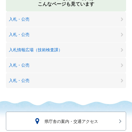
こんなページも見ています
入札・公売
入札・公売
入札情報広場（技術検査課）
入札・公売
入札・公売
県庁舎の案内・交通アクセス