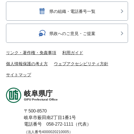
県の組織・電話番号一覧
県政へのご意見・ご提案
リンク・著作権・免責事項
利用ガイド
個人情報保護の考え方
ウェブアクセシビリティ方針
サイトマップ
岐阜県庁
GIFU Prefectural Office
〒500-8570
岐阜市薮田南2丁目1番1号
電話番号 058-272-1111（代表）
（法人番号4000020210005）