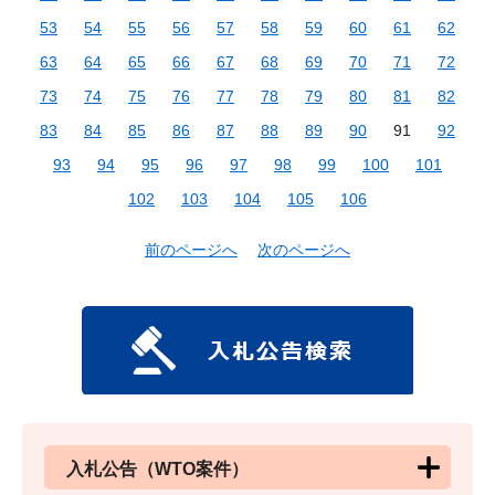
53
54
55
56
57
58
59
60
61
62
63
64
65
66
67
68
69
70
71
72
73
74
75
76
77
78
79
80
81
82
83
84
85
86
87
88
89
90
91
92
93
94
95
96
97
98
99
100
101
102
103
104
105
106
前のページへ
次のページへ
入札公告（WTO案件）