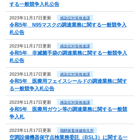
する一般競争入札公告
2023年11月17日更新
感染症対策推進課
令和5年 N95マスクの調達業務に関する一般競争入
札公告
2023年11月17日更新
感染症対策推進課
令和5年 非滅菌手袋の調達業務に関する一般競争入
札公告
2023年11月17日更新
感染症対策推進課
令和5年 医療用フェイスシールドの調達業務に関す
る一般競争入札公告
2023年11月17日更新
感染症対策推進課
令和5年 医療用ガウン等の調達業務に関する一般競
争入札
2023年11月17日更新
飛騨家畜保健衛生所
空調設備機器保守点検業務委託（BSL3）に関する一