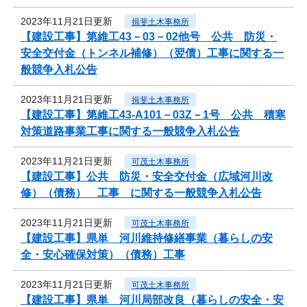
2023年11月21日更新
揖斐土木事務所
【建設工事】第維工43－03－02他号 公共 防災・
安全交付金（トンネル補修）（翌債）工事に関する一
般競争入札公告
2023年11月21日更新
揖斐土木事務所
【建設工事】第維工43-A101－03Z－1号 公共 積寒
対策道路事業工事に関する一般競争入札公告
2023年11月21日更新
可茂土木事務所
【建設工事】公共 防災・安全交付金（広域河川改
修）（債務） 工事 に関する一般競争入札公告
2023年11月21日更新
可茂土木事務所
【建設工事】県単 河川維持修繕事業（暮らしの安
全・安心確保対策）（債務）工事
2023年11月21日更新
可茂土木事務所
【建設工事】県単 河川局部改良（暮らしの安全・安