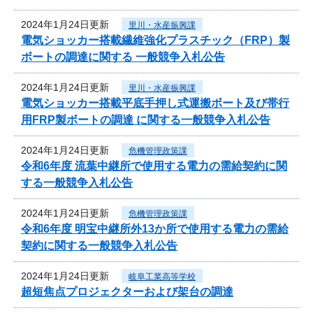
2024年1月24日更新
里川・水産振興課
電気ショッカー搭載繊維強化プラスチック（FRP）製
ボートの調達に関する 一般競争入札公告
2024年1月24日更新
里川・水産振興課
電気ショッカー搭載平底手押し式運搬ボート及び帯行
用FRP製ボートの調達 に関する一般競争入札公告
2024年1月24日更新
危機管理政策課
令和6年度 流葉中継所で使用する電力の需給契約に関
する一般競争入札公告
2024年1月24日更新
危機管理政策課
令和6年度 明宝中継所外13か所で使用する電力の需給
契約に関する一般競争入札公告
2024年1月24日更新
岐阜工業高等学校
超短焦点プロジェクターおよび架台の調達