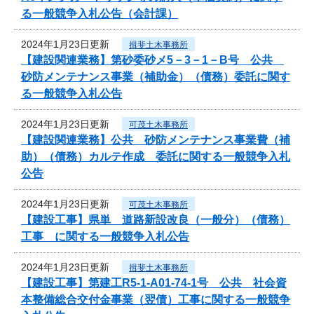
る一般競争入札公告（会計課）
2024年1月23日更新
揖斐土木事務所
【建設関連業務】第砂委砂メ5－3－1－B号 公共
砂防メンテナンス事業（補助金）（債務）委託に関す
る一般競争入札公告
2024年1月23日更新
可茂土木事務所
【建設関連業務】公共 砂防メンテナンス事業費（補
助）（債務）カルテ作成 委託に関する一般競争入札
公告
2024年1月23日更新
可茂土木事務所
【建設工事】県単 道路新設改良（一般分）（債務）
工事 に関する一般競争入札公告
2024年1月23日更新
揖斐土木事務所
【建設工事】第建工R5-1-A01-74-1号 公共 社会資
本整備総合交付金事業（翌債）工事に関する一般競争