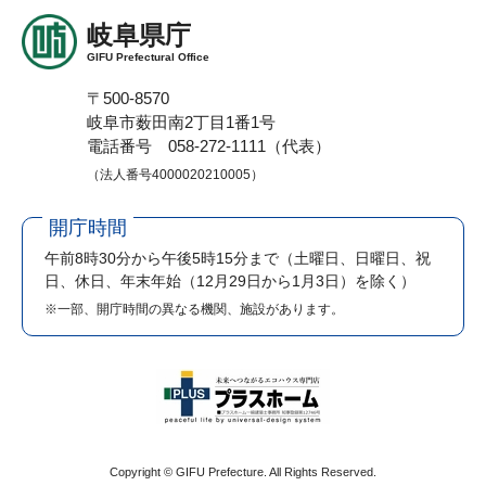
岐阜県庁
GIFU Prefectural Office
〒500-8570
岐阜市薮田南2丁目1番1号
電話番号 058-272-1111（代表）
（法人番号4000020210005）
開庁時間
午前8時30分から午後5時15分まで
（土曜日、日曜日、祝
日、休日、年末年始（12月29日から1月3日）を除く）
※一部、開庁時間の異なる機関、施設があります。
Copyright © GIFU Prefecture. All Rights Reserved.