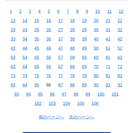
1
2
3
4
5
6
7
8
9
10
11
12
13
14
15
16
17
18
19
20
21
22
23
24
25
26
27
28
29
30
31
32
33
34
35
36
37
38
39
40
41
42
43
44
45
46
47
48
49
50
51
52
53
54
55
56
57
58
59
60
61
62
63
64
65
66
67
68
69
70
71
72
73
74
75
76
77
78
79
80
81
82
83
84
85
86
87
88
89
90
91
92
93
94
95
96
97
98
99
100
101
102
103
104
105
106
前のページへ
次のページへ