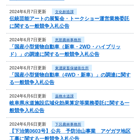
2024年6月7日更新
文化創造課
伝統芸能アートの展覧会・トークショー運営業務委託
に関する一般競争入札公告
2024年6月7日更新
恵那農林事務所
「国産小型貨物自動車（新車・2WD・ハイブリッ
ド）」の調達に関する一般競争入札公告
2024年6月7日更新
東濃家畜保健衛生所
「国産小型貨物自動車（4WD・新車）」の調達に関す
る一般競争入札公告
2024年6月6日更新
薬務水道課
岐阜県水道施設広域化効果算定等業務委託に関する一
般競争入札公告
2024年6月6日更新
下呂農林事務所
【下治第0603号】公共 予防治山事業 アゲガヲ地区
工事に関する一般競争入札公告