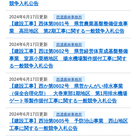
競争入札公告
2024年6月17日更新
西濃農林事務所
【建設工事】西体第0601号 県営農業基盤整備促進事
業 高田地区 第2期工事に関する一般競争入札公告
2024年6月17日更新
西濃農林事務所
【建設工事】西ほ第0602号 県営経営体育成基盤整備
事業 室原小栗栖地区 揚水機場製作据付工事に関す
る一般競争入札公告
2024年6月17日更新
西濃農林事務所
【建設工事】西か第0602号 県営かんがい排水事業
（保全合理化型） 大巻東部1期地区 第1用排水機場
ゲート等製作据付工事に関する一般競争入札公告
2024年6月17日更新
西濃農林事務所
【建設工事】西治第0605号 予防治山事業 西山地区
工事に関する一般競争入札公告