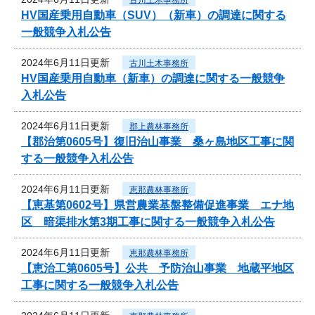
HV国産乗用自動車（SUV）（新車）の調達に関する
一般競争入札公告
2024年6月11日更新
古川土木事務所
HV国産乗用自動車（新車）の調達に関する一般競争
入札公告
2024年6月11日更新
郡上農林事務所
【郡治第0605号】復旧治山事業 桑ヶ島地区工事に関
する一般競争入札公告
2024年6月11日更新
恵那農林事務所
【恵基第0602号】県営農業基盤整備促進事業 エナ地
区 暗渠排水第3期工事に関する一般競争入札公告
2024年6月11日更新
恵那農林事務所
【恵治工第0605号】公共 予防治山事業 地蔵平地区
工事に関する一般競争入札公告