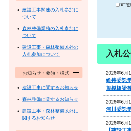
り
可茂
建設工事関連の入札参加に
ついて
森林整備業務の入札参加に
ついて
建設工事・森林整備以外の
入札公
入札参加について
2026年6月
お知らせ・要領・様式
維持委託第
建設工事に関するお知らせ
規模橋梁
森林整備に関するお知らせ
2026年6月
河川委託第
建設工事・森林整備以外に
関するお知らせ
2026年6月
【建設工事