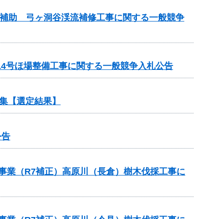
事業補助 弓ヶ洞谷渓流補修工事に関する一般競争
14号ほ場整備工事に関する一般競争入札公告
集【選定結果】
公告
援事業（R7補正）高原川（長倉）樹木伐採工事に