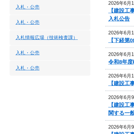
2026年6月
入札・公売
【建設工事
入札公告
入札・公売
2026年6月
入札情報広場（技術検査課）
【下経第0
入札・公売
2026年6月
令和8年
入札・公売
2026年6月
【建設工事
2026年6月
【建設工
関する一
2026年6月