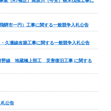
援事業（R7補正）高原川（今見）樹木伐採工事に
修繕（飛騨市一円）工事に関する一般競争入札公告
春日・久瀬線改築工事に関する一般競争入札公告
野線 地蔵橋上部工 災害復旧工事 に関する
入札公告