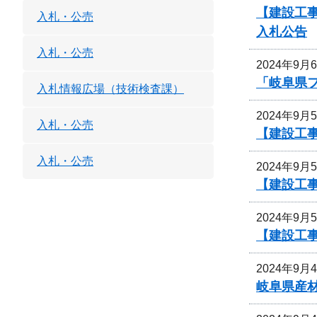
【建設工
入札・公売
入札公告
入札・公売
2024年9月
「岐阜県
入札情報広場（技術検査課）
2024年9月
入札・公売
【建設工事
入札・公売
2024年9月
【建設工事
2024年9月
【建設工事
2024年9月
岐阜県産