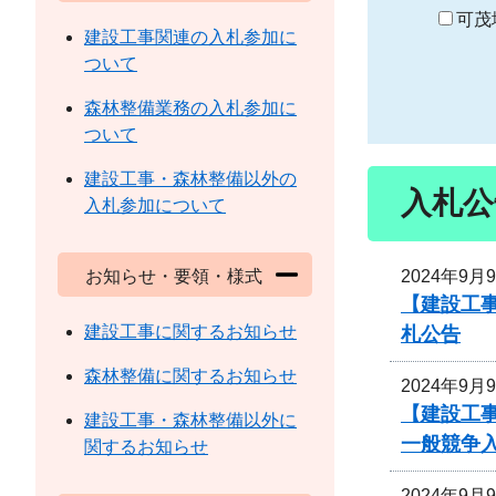
り
可茂
建設工事関連の入札参加に
ついて
森林整備業務の入札参加に
ついて
建設工事・森林整備以外の
入札公
入札参加について
2024年9月
お知らせ・要領・様式
【建設工事
建設工事に関するお知らせ
札公告
森林整備に関するお知らせ
2024年9月
【建設工
建設工事・森林整備以外に
一般競争
関するお知らせ
2024年9月