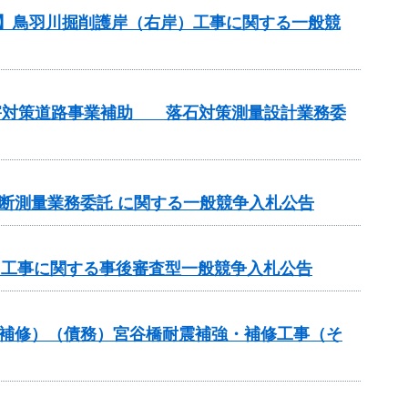
務】鳥羽川掘削護岸（右岸）工事に関する一般競
土砂災害対策道路事業補助 落石対策測量設計業務委
期横断測量業務委託 に関する一般競争入札公告
）工事に関する事後審査型一般競争入札公告
梁補修）（債務）宮谷橋耐震補強・補修工事（そ