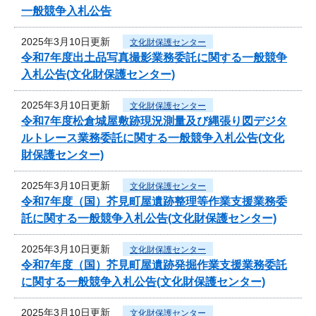
一般競争入札公告
2025年3月10日更新
文化財保護センター
令和7年度出土品写真撮影業務委託に関する一般競争
入札公告(文化財保護センター)
2025年3月10日更新
文化財保護センター
令和7年度松倉城屋敷跡現況測量及び縄張り図デジタ
ルトレース業務委託に関する一般競争入札公告(文化
財保護センター)
2025年3月10日更新
文化財保護センター
令和7年度（国）芥見町屋遺跡整理等作業支援業務委
託に関する一般競争入札公告(文化財保護センター)
2025年3月10日更新
文化財保護センター
令和7年度（国）芥見町屋遺跡発掘作業支援業務委託
に関する一般競争入札公告(文化財保護センター)
2025年3月10日更新
文化財保護センター