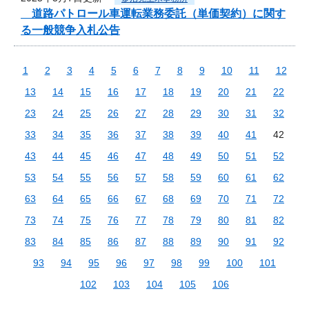
道路パトロール車運転業務委託（単価契約）に関す
る一般競争入札公告
1
2
3
4
5
6
7
8
9
10
11
12
13
14
15
16
17
18
19
20
21
22
23
24
25
26
27
28
29
30
31
32
33
34
35
36
37
38
39
40
41
42
43
44
45
46
47
48
49
50
51
52
53
54
55
56
57
58
59
60
61
62
63
64
65
66
67
68
69
70
71
72
73
74
75
76
77
78
79
80
81
82
83
84
85
86
87
88
89
90
91
92
93
94
95
96
97
98
99
100
101
102
103
104
105
106