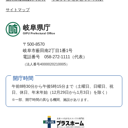
サイトマップ
岐阜県庁
GIFU Prefectural Office
〒500-8570
岐阜市薮田南2丁目1番1号
電話番号 058-272-1111（代表）
（法人番号4000020210005）
開庁時間
午前8時30分から午後5時15分まで
（土曜日、日曜日、祝
日、休日、年末年始（12月29日から1月3日）を除く）
※一部、開庁時間の異なる機関、施設があります。