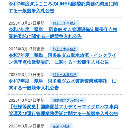
令和7年度ぎふこころのLINE相談委託業務の調達に関
する一般競争入札公告
2025年3月17日更新
郡上土木事務所
令和7年度 県単 阿多岐ダム管理設備定期保守点検
業務委託に関する一般競争入札公告
2025年3月17日更新
郡上土木事務所
令和7年度 県単 阿多岐ダム取水放流・インクライ
ン保守点検業務委託 に関する一般競争入札公告
2025年3月17日更新
郡上土木事務所
令和7年度 県単 阿多岐ダム水質調査業務委託 に
関する一般競争入札公告
2025年3月14日更新
国際園芸アカデミー
【仕様等変更】国際園芸アカデミーマイクロバス車両
管理及び運行管理業務委託に関する一般競争入札公告
2025年3月14日更新
産業人材課