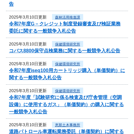
告
2025年3月10日更新
森林活用推進課
令和7年度G－クレジット制度登録審査及び検証業務
委託に関する一般競争入札公告
2025年3月10日更新
保健環境研究所
コバス8800保守点検業務に関する一般競争入札公告
2025年3月10日更新
保健環境研究所
令和7年度iseq100用カートリッジ購入（単価契約）に
関する一般競争入札公告
2025年3月10日更新
保健環境研究所
令和7年度「試験研究に係る検査及び庁舎管理（空調
設備）に使用するガス」（単価契約）の購入に関する
一般競争入札公告
2025年3月10日更新
恵那土木事務所
道路パトロール車運転業務委託（単価契約）に関する