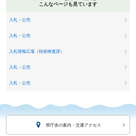
こんなページも見ています
入札・公売
入札・公売
入札情報広場（技術検査課）
入札・公売
入札・公売
県庁舎の案内・交通アクセス