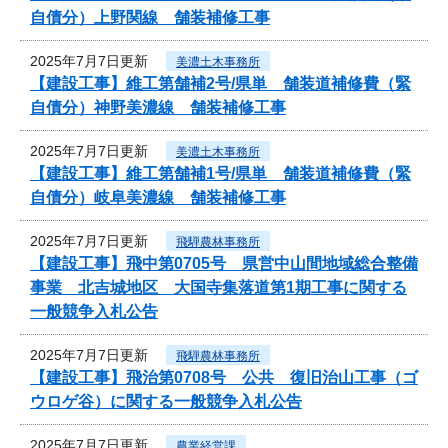
自債分）上野関線 舗装補修工事
2025年7月7日更新
美濃土木事務所
【建設工事】維工第舗補2号/県単 舗装道補修費（緊
自債分）神野美濃線 舗装補修工事
2025年7月7日更新
美濃土木事務所
【建設工事】維工第舗補1号/県単 舗装道補修費（緊
自債分）岐阜美濃線 舗装補修工事
2025年7月7日更新
飛騨農林事務所
【建設工事】飛中第0705号 県営中山間地域総合整備
事業 北吉城地区 大国寺集落道第1期工事に関する
一般競争入札公告
2025年7月7日更新
飛騨農林事務所
【建設工事】飛治第0708号 公共 復旧治山工事（ゴ
ウロゲ谷）に関する一般競争入札公告
2025年7月7日更新
農業経営課