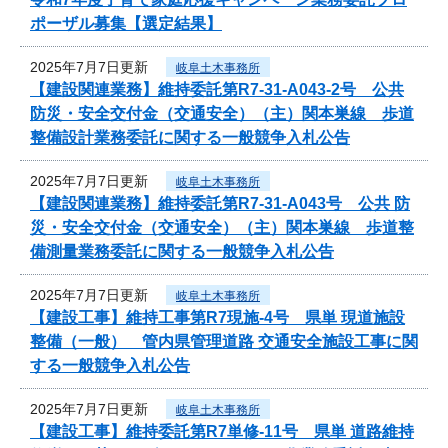
ポーザル募集【選定結果】
2025年7月7日更新
岐阜土木事務所
【建設関連業務】維持委託第R7-31-A043-2号 公共
防災・安全交付金（交通安全）（主）関本巣線 歩道
整備設計業務委託に関する一般競争入札公告
2025年7月7日更新
岐阜土木事務所
【建設関連業務】維持委託第R7-31-A043号 公共 防
災・安全交付金（交通安全）（主）関本巣線 歩道整
備測量業務委託に関する一般競争入札公告
2025年7月7日更新
岐阜土木事務所
【建設工事】維持工事第R7現施-4号 県単 現道施設
整備（一般） 管内県管理道路 交通安全施設工事に関
する一般競争入札公告
2025年7月7日更新
岐阜土木事務所
【建設工事】維持委託第R7単修-11号 県単 道路維持