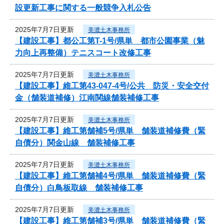
設更新工事に関する一般競争入札公告
2025年7月7日更新
美濃土木事務所
【建設工事】都公工第T-1号/県単 都市公園事業（魅
力向上再整備）テニスコート改修工事
2025年7月7日更新
美濃土木事務所
【建設工事】維工第43-047-4号/公共 防災・安全交付
金（舗装道補修）江南関線舗装補修工事
2025年7月7日更新
美濃土木事務所
【建設工事】維工第舗補5号/県単 舗装道補修費（緊
自債分）関金山線 舗装補修工事
2025年7月7日更新
美濃土木事務所
【建設工事】維工第舗補4号/県単 舗装道補修費（緊
自債分）白鳥板取線 舗装補修工事
2025年7月7日更新
美濃土木事務所
【建設工事】維工第舗補3号/県単 舗装道補修費（緊