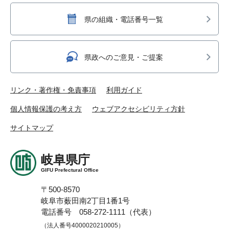
県の組織・電話番号一覧
県政へのご意見・ご提案
リンク・著作権・免責事項
利用ガイド
個人情報保護の考え方
ウェブアクセシビリティ方針
サイトマップ
岐阜県庁
GIFU Prefectural Office
〒500-8570
岐阜市薮田南2丁目1番1号
電話番号 058-272-1111（代表）
（法人番号4000020210005）