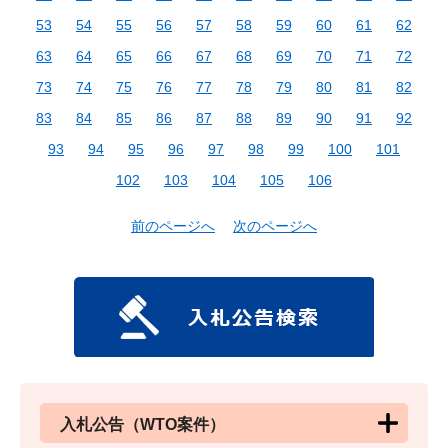
53
54
55
56
57
58
59
60
61
62
63
64
65
66
67
68
69
70
71
72
73
74
75
76
77
78
79
80
81
82
83
84
85
86
87
88
89
90
91
92
93
94
95
96
97
98
99
100
101
102
103
104
105
106
前のページへ
次のページへ
入札公告（WTO案件）