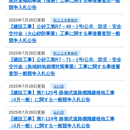
急対策補助事業（債務）工事に関する事後審査型一般
競争入札公告
2025年7月28日更新
郡上土木事務所
【建設工事】公砂工第R7－49－1号/公共 防災・安全
交付金（火山砂防事業）工事に関する事後審査型一般
競争入札公告
2025年7月28日更新
郡上土木事務所
【建設工事】公砂工第R7－71－1号/公共 防災・安全
交付金（急傾斜地崩壊対策事業）工事に関する事後審
査型一般競争入札公告
2025年7月28日更新
会計課
【建設工事】第7-125号 路側式道路標識建植他工事
（4月一般）に関する一般競争入札公告
2025年7月28日更新
会計課
【建設工事】第7-124号 路側式道路標識建植他工事
（4月一般）に関する一般競争入札公告