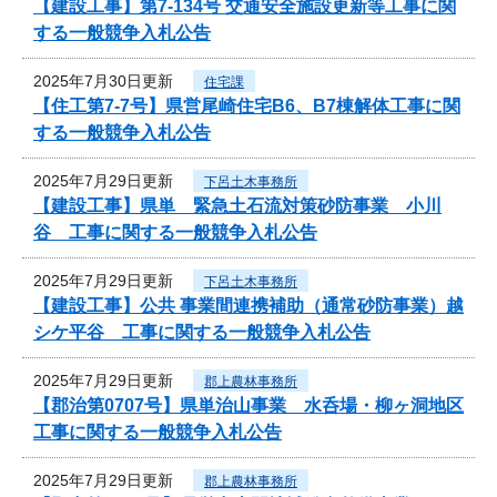
【建設工事】第7-134号 交通安全施設更新等工事に関
する一般競争入札公告
2025年7月30日更新
住宅課
【住工第7-7号】県営尾崎住宅B6、B7棟解体工事に関
する一般競争入札公告
2025年7月29日更新
下呂土木事務所
【建設工事】県単 緊急土石流対策砂防事業 小川
谷 工事に関する一般競争入札公告
2025年7月29日更新
下呂土木事務所
【建設工事】公共 事業間連携補助（通常砂防事業）越
シケ平谷 工事に関する一般競争入札公告
2025年7月29日更新
郡上農林事務所
【郡治第0707号】県単治山事業 水呑場・柳ヶ洞地区
工事に関する一般競争入札公告
2025年7月29日更新
郡上農林事務所