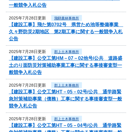
一般競争入札公告
2025年7月28日更新
飛騨農林事務所
【建設工事】飛た第0702号 県営ため池等整備事業
久々野防災2期地区 第2期工事に関する一般競争入札
公告
2025年7月28日更新
郡上土木事務所
【建設工事】公交工第HM－07－02他号/公共 道路盛
土のり面防災対策補助事業工事に関する事後審査型一
般競争入札公告
2025年7月28日更新
郡上土木事務所
【建設工事】公交工第HT－05－02号/公共 通学路緊
急対策補助事業（債務）工事に関する事後審査型一般
競争入札公告
2025年7月28日更新
郡上土木事務所
【建設工事】公交工第HT－05－04号/公共 通学路緊