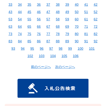
33
34
35
36
37
38
39
40
41
42
43
44
45
46
47
48
49
50
51
52
53
54
55
56
57
58
59
60
61
62
63
64
65
66
67
68
69
70
71
72
73
74
75
76
77
78
79
80
81
82
83
84
85
86
87
88
89
90
91
92
93
94
95
96
97
98
99
100
101
102
103
104
105
106
前のページへ
次のページへ