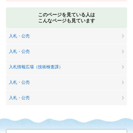
このページを見ている人は
こんなページも見ています
入札・公売
入札・公売
入札情報広場（技術検査課）
入札・公売
入札・公売