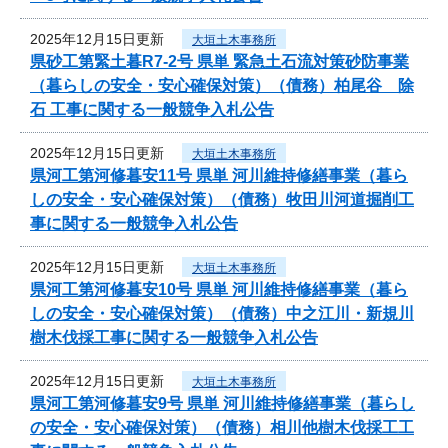
2025年12月15日更新
大垣土木事務所
県砂工第緊土暮R7-2号 県単 緊急土石流対策砂防事業
（暮らしの安全・安心確保対策）（債務）柏尾谷 除
石 工事に関する一般競争入札公告
2025年12月15日更新
大垣土木事務所
県河工第河修暮安11号 県単 河川維持修繕事業（暮ら
しの安全・安心確保対策）（債務）牧田川河道掘削工
事に関する一般競争入札公告
2025年12月15日更新
大垣土木事務所
県河工第河修暮安10号 県単 河川維持修繕事業（暮ら
しの安全・安心確保対策）（債務）中之江川・新規川
樹木伐採工事に関する一般競争入札公告
2025年12月15日更新
大垣土木事務所
県河工第河修暮安9号 県単 河川維持修繕事業（暮らし
の安全・安心確保対策）（債務）相川他樹木伐採工工