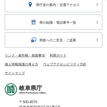
県庁舎の案内・交通アクセス
県の組織・電話番号一覧
県政へのご意見・ご提案
リンク・著作権・免責事項
利用ガイド
個人情報保護の考え方
ウェブアクセシビリティ方針
サイトマップ
岐阜県庁
GIFU Prefectural Office
〒500-8570