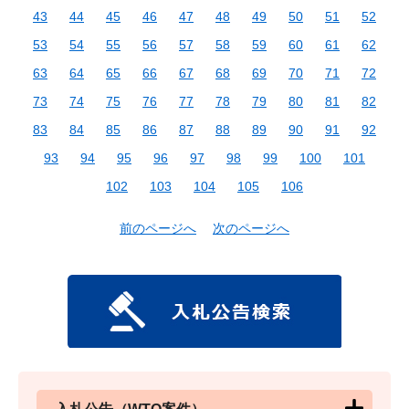
43
44
45
46
47
48
49
50
51
52
53
54
55
56
57
58
59
60
61
62
63
64
65
66
67
68
69
70
71
72
73
74
75
76
77
78
79
80
81
82
83
84
85
86
87
88
89
90
91
92
93
94
95
96
97
98
99
100
101
102
103
104
105
106
前のページへ
次のページへ