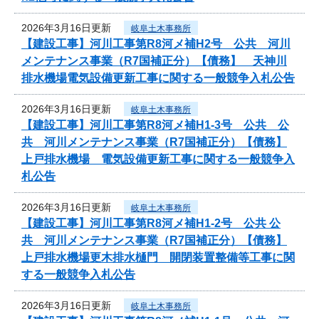
2026年3月16日更新
岐阜土木事務所
【建設工事】河川工事第R8河メ補H2号 公共 河川
メンテナンス事業（R7国補正分）【債務】 天神川
排水機場電気設備更新工事に関する一般競争入札公告
2026年3月16日更新
岐阜土木事務所
【建設工事】河川工事第R8河メ補H1-3号 公共 公
共 河川メンテナンス事業（R7国補正分）【債務】
上戸排水機場 電気設備更新工事に関する一般競争入
札公告
2026年3月16日更新
岐阜土木事務所
【建設工事】河川工事第R8河メ補H1-2号 公共 公
共 河川メンテナンス事業（R7国補正分）【債務】
上戸排水機場更木排水樋門 開閉装置整備等工事に関
する一般競争入札公告
2026年3月16日更新
岐阜土木事務所