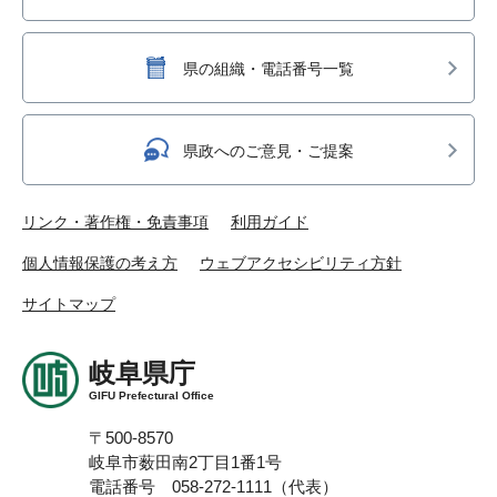
県の組織・電話番号一覧
県政へのご意見・ご提案
リンク・著作権・免責事項
利用ガイド
個人情報保護の考え方
ウェブアクセシビリティ方針
サイトマップ
岐阜県庁
GIFU Prefectural Office
〒500-8570
岐阜市薮田南2丁目1番1号
電話番号 058-272-1111（代表）