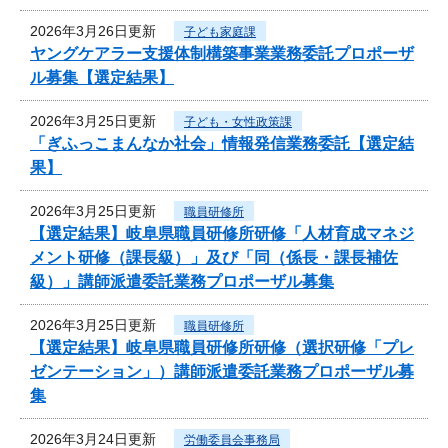
2026年3月26日更新
子ども家庭課
ヤングケアラー支援体制構築事業業務委託プロポーザ
ル募集【選定結果】
2026年3月25日更新
子ども・女性政策課
「ぎふっこまんなか社会」情報発信業務委託【選定結
果】
2026年3月25日更新
職員研修所
【選定結果】岐阜県職員研修所研修「人材育成マネジ
メント研修（課長級）」及び「同（係長・課長補佐
級）」講師派遣委託業務プロポーザル募集
2026年3月25日更新
職員研修所
【選定結果】岐阜県職員研修所研修（選択研修「プレ
ゼンテーション」）講師派遣委託業務プロポーザル募
集
2026年3月24日更新
労働委員会事務局