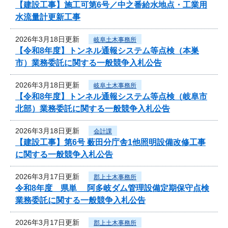
【建設工事】施工可第6号／中之番給水地点・工業用
水流量計更新工事
2026年3月18日更新
岐阜土木事務所
【令和8年度】トンネル通報システム等点検（本巣
市）業務委託に関する一般競争入札公告
2026年3月18日更新
岐阜土木事務所
【令和8年度】トンネル通報システム等点検（岐阜市
北部）業務委託に関する一般競争入札公告
2026年3月18日更新
会計課
【建設工事】第6号 薮田分庁舎1他照明設備改修工事
に関する一般競争入札公告
2026年3月17日更新
郡上土木事務所
令和8年度 県単 阿多岐ダム管理設備定期保守点検
業務委託に関する一般競争入札公告
2026年3月17日更新
郡上土木事務所