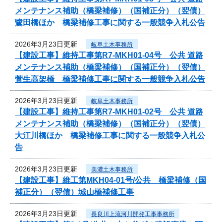
メンテナンス補助（橋梁補修）（国補正分）（翌債）
鷺田橋ほか 橋梁補修工事に関する一般競争入札公告
2026年3月23日更新
岐阜土木事務所
【建設工事】維持工事第R7-MKH01-04号 公共 道路
メンテナンス補助（橋梁補修）（国補正分）（翌債）
菅生高架橋 橋梁補修工事に関する一般競争入札公告
2026年3月23日更新
岐阜土木事務所
【建設工事】維持工事第R7-MKH01-02号 公共 道路
メンテナンス補助（橋梁補修）（国補正分）（翌債）
大江川橋ほか 橋梁補修工事に関する一般競争入札公
告
2026年3月23日更新
美濃土木事務所
【建設工事】維工第MKH04-01号/公共 橋梁補修（国
補正分）（翌債）城山橋補修工事
2026年3月23日更新
長良川上流河川開発工事事務所