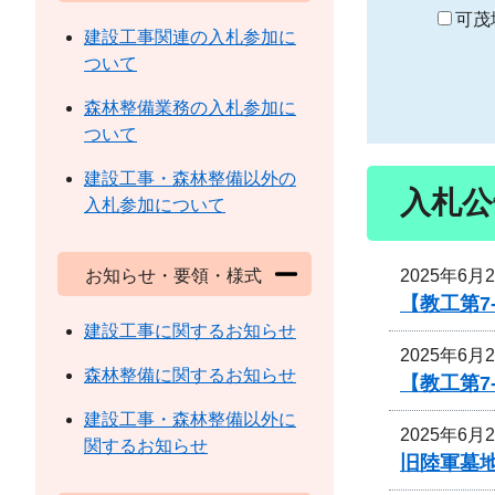
り
可茂
建設工事関連の入札参加に
ついて
森林整備業務の入札参加に
ついて
建設工事・森林整備以外の
入札公
入札参加について
2025年6月
お知らせ・要領・様式
【教工第7
建設工事に関するお知らせ
2025年6月
森林整備に関するお知らせ
【教工第7
建設工事・森林整備以外に
2025年6月
関するお知らせ
旧陸軍墓