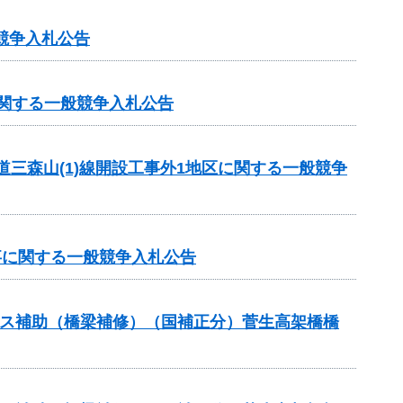
競争入札公告
に関する一般競争入札公告
道三森山(1)線開設工事外1地区に関する一般競争
事に関する一般競争入札公告
テナンス補助（橋梁補修）（国補正分）菅生高架橋橋