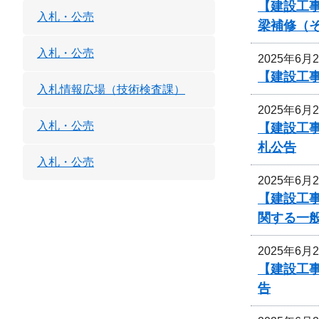
【建設工事
入札・公売
梁補修（
入札・公売
2025年6月
【建設工
入札情報広場（技術検査課）
2025年6月
入札・公売
【建設工
札公告
入札・公売
2025年6月
【建設工
関する一
2025年6月
【建設工事
告