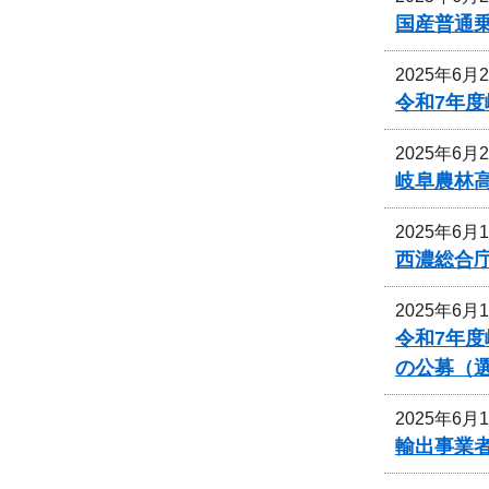
国産普通乗
2025年6月
令和7年
2025年6月
岐阜農林
2025年6月
西濃総合
2025年6月
令和7年
の公募（
2025年6月
輸出事業