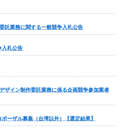
業委託業務に関する一般競争入札公告
争入札公告
のデザイン制作委託業務に係る企画競争参加業者
ロポーザル募集（台湾以外）【選定結果】