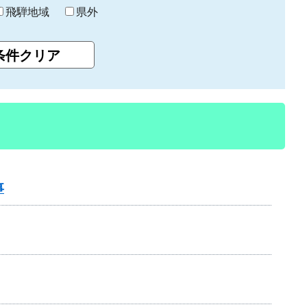
飛騨地域
県外
事