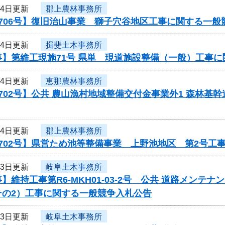
24日更新
郡上農林事務所
706号】復旧治山事業 獅子穴谷地区工事に関する一般
24日更新
揖斐土木事務所
事】第維工現施71号 県単 現道施設整備（一般）工事
24日更新
恵那農林事務所
702号】公共 農山漁村地域整備交付金事業外1 森林基幹
24日更新
郡上農林事務所
702号】県営ため池等整備事業 上野池地区 第2号工
23日更新
岐阜土木事務所
】維持工事第R6-MKH01-03-2号 公共 道路メン
その2）工事に関する一般競争入札公告
23日更新
岐阜土木事務所