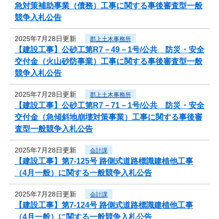
急対策補助事業（債務）工事に関する事後審査型一般
競争入札公告
2025年7月28日更新
郡上土木事務所
【建設工事】公砂工第R7－49－1号/公共 防災・安全
交付金（火山砂防事業）工事に関する事後審査型一般
競争入札公告
2025年7月28日更新
郡上土木事務所
【建設工事】公砂工第R7－71－1号/公共 防災・安全
交付金（急傾斜地崩壊対策事業）工事に関する事後審
査型一般競争入札公告
2025年7月28日更新
会計課
【建設工事】第7-125号 路側式道路標識建植他工事
（4月一般）に関する一般競争入札公告
2025年7月28日更新
会計課
【建設工事】第7-124号 路側式道路標識建植他工事
（4月一般）に関する一般競争入札公告