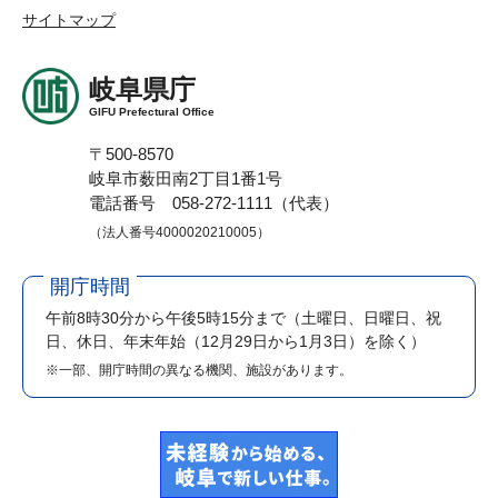
サイトマップ
岐阜県庁
GIFU Prefectural Office
〒500-8570
岐阜市薮田南2丁目1番1号
電話番号 058-272-1111（代表）
（法人番号4000020210005）
開庁時間
午前8時30分から午後5時15分まで
（土曜日、日曜日、祝
日、休日、年末年始（12月29日から1月3日）を除く）
※一部、開庁時間の異なる機関、施設があります。