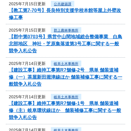
2025年7月15日更新
公共建築課
【教工第7-70号】長良特別支援学校本館等屋上外壁改
修工事
2025年7月15日更新
郡上農林事務所
【郡中第0703号】県営中山間地域総合整備事業 白鳥
北部地区 神社・芝原集落道第3号工事に関する一般
競争入札公告
2025年7月14日更新
岐阜土木事務所
【建設工事】維持工事第R7舗修-2号 県単 舗装道補
修（一）茶屋新田堀津線ほか 舗装補修工事に関する一
般競争入札公告
2025年7月14日更新
岐阜土木事務所
【建設工事】維持工事第R7舗修-1号 県単 舗装道補
修（主）岐阜環状線ほか 舗装補修工事に関する一般
競争入札公告
2025年7月14日更新
岐阜土木事務所