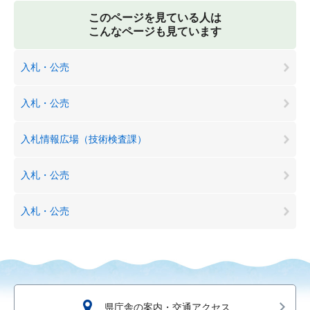
このページを見ている人は
こんなページも見ています
入札・公売
入札・公売
入札情報広場（技術検査課）
入札・公売
入札・公売
県庁舎の案内・交通アクセス