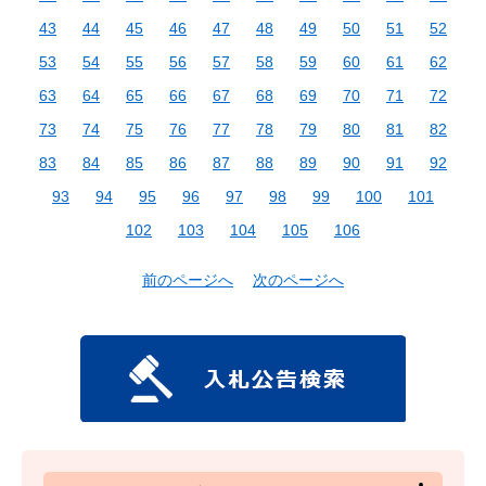
43
44
45
46
47
48
49
50
51
52
53
54
55
56
57
58
59
60
61
62
63
64
65
66
67
68
69
70
71
72
73
74
75
76
77
78
79
80
81
82
83
84
85
86
87
88
89
90
91
92
93
94
95
96
97
98
99
100
101
102
103
104
105
106
前のページへ
次のページへ