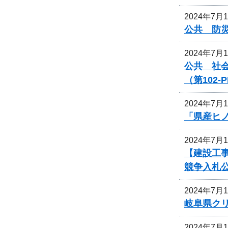
2024年7月
公共 防災
2024年7月
公共 社
（第102
2024年7月
「県産ヒ
2024年7月
【建設工
競争入札
2024年7月
岐阜県ク
2024年7月