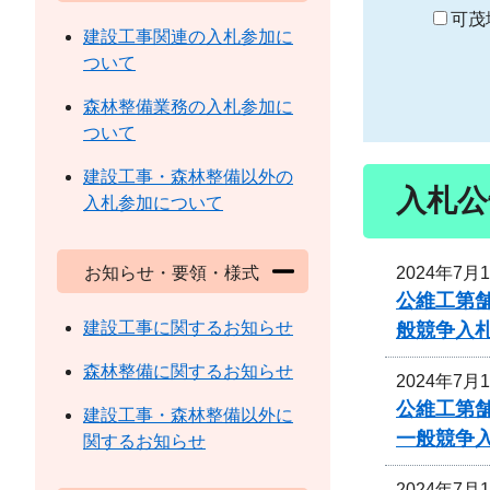
り
可茂
建設工事関連の入札参加に
ついて
森林整備業務の入札参加に
ついて
建設工事・森林整備以外の
入札公
入札参加について
2024年7月
お知らせ・要領・様式
公維工第舗
建設工事に関するお知らせ
般競争入
森林整備に関するお知らせ
2024年7月
公維工第舗
建設工事・森林整備以外に
一般競争
関するお知らせ
2024年7月