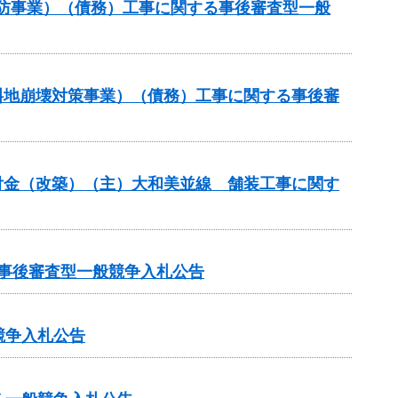
常砂防事業）（債務）工事に関する事後審査型一般
傾斜地崩壊対策事業）（債務）工事に関する事後審
合交付金（改築）（主）大和美並線 舗装工事に関す
る事後審査型一般競争入札公告
競争入札公告