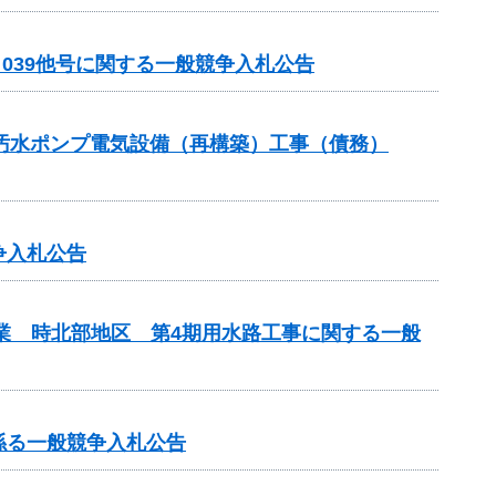
－039他号に関する一般競争入札公告
3汚水ポンプ電気設備（再構築）工事（債務）
争入札公告
事業 時北部地区 第4期用水路工事に関する一般
係る一般競争入札公告