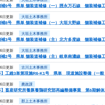
舗補9号 県単 舗装道補修（一）脛永万石線 舗装補修
16日更新
大垣土木事務所
舗補8号 県単 舗装道補修（一）大垣大野線 舗装補修
16日更新
大垣土木事務所
舗補3号 県単 舗装道補修（主）北方多度線 舗装補修
16日更新
大垣土木事務所
舗補2号 県単 舗装道補修（主）岐阜南濃線 舗装補修
16日更新
古川土木事務所
】工維3単第現施R6-K1号 県単 現道施設整備（一
16日更新
農政課
事】畜産研究所養豚養鶏研究部再編整備事業 第6期解
16日更新
郡上土木事務所