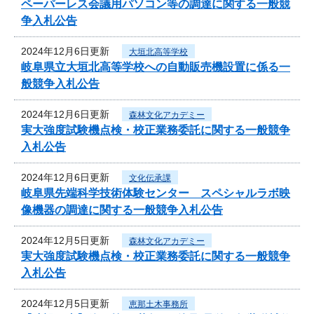
ペーパーレス会議用パソコン等の調達に関する一般競
争入札公告
2024年12月6日更新
大垣北高等学校
岐阜県立大垣北高等学校への自動販売機設置に係る一
般競争入札公告
2024年12月6日更新
森林文化アカデミー
実大強度試験機点検・校正業務委託に関する一般競争
入札公告
2024年12月6日更新
文化伝承課
岐阜県先端科学技術体験センター スペシャルラボ映
像機器の調達に関する一般競争入札公告
2024年12月5日更新
森林文化アカデミー
実大強度試験機点検・校正業務委託に関する一般競争
入札公告
2024年12月5日更新
恵那土木事務所