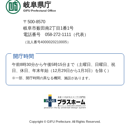
岐阜県庁
GIFU Prefectural Office
〒500-8570
岐阜市薮田南2丁目1番1号
電話番号 058-272-1111（代表）
（法人番号4000020210005）
開庁時間
午前8時30分から午後5時15分まで
（土曜日、日曜日、祝
日、休日、年末年始（12月29日から1月3日）を除く）
※一部、開庁時間の異なる機関、施設があります。
Copyright © GIFU Prefecture. All Rights Reserved.