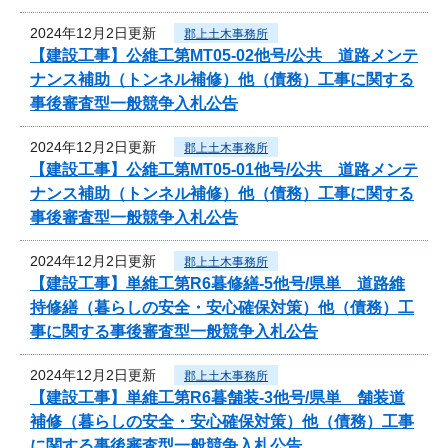
2024年12月2日更新
郡上土木事務所
【建設工事】公維工第MT05-02他号/公共 道路メンテ
ナンス補助（トンネル補修）他（債務）工事に関する
事後審査型一般競争入札公告
2024年12月2日更新
郡上土木事務所
【建設工事】公維工第MT05-01他号/公共 道路メンテ
ナンス補助（トンネル補修）他（債務）工事に関する
事後審査型一般競争入札公告
2024年12月2日更新
郡上土木事務所
【建設工事】単維工第R6暮修繕-5他号/県単 道路維
持修繕（暮らしの安全・安心確保対策）他（債務）工
事に関する事後審査型一般競争入札公告
2024年12月2日更新
郡上土木事務所
【建設工事】単維工第R6暮舗装-3他号/県単 舗装道
補修（暮らしの安全・安心確保対策）他（債務）工事
に関する事後審査型一般競争入札公告