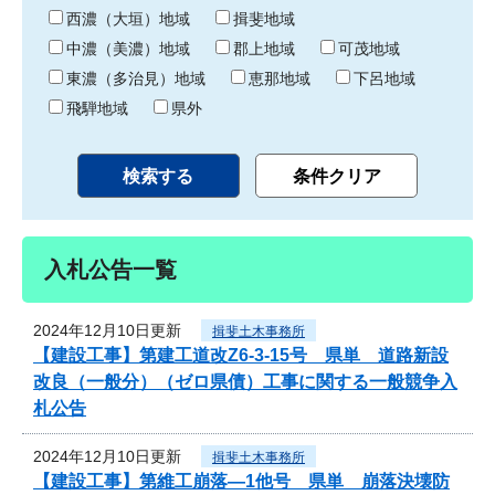
り
西濃（大垣）地域
揖斐地域
中濃（美濃）地域
郡上地域
可茂地域
東濃（多治見）地域
恵那地域
下呂地域
飛騨地域
県外
入札公告一覧
2024年12月10日更新
揖斐土木事務所
【建設工事】第建工道改Z6-3-15号 県単 道路新設
改良（一般分）（ゼロ県債）工事に関する一般競争入
札公告
2024年12月10日更新
揖斐土木事務所
【建設工事】第維工崩落―1他号 県単 崩落決壊防