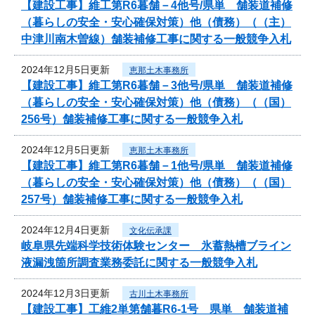
【建設工事】維工第R6暮舗－4他号/県単 舗装道補修
（暮らしの安全・安心確保対策）他（債務）（（主）
中津川南木曽線）舗装補修工事に関する一般競争入札
2024年12月5日更新
恵那土木事務所
【建設工事】維工第R6暮舗－3他号/県単 舗装道補修
（暮らしの安全・安心確保対策）他（債務）（（国）
256号）舗装補修工事に関する一般競争入札
2024年12月5日更新
恵那土木事務所
【建設工事】維工第R6暮舗－1他号/県単 舗装道補修
（暮らしの安全・安心確保対策）他（債務）（（国）
257号）舗装補修工事に関する一般競争入札
2024年12月4日更新
文化伝承課
岐阜県先端科学技術体験センター 氷蓄熱槽ブライン
液漏洩箇所調査業務委託に関する一般競争入札
2024年12月3日更新
古川土木事務所
【建設工事】工維2単第舗暮R6-1号 県単 舗装道補