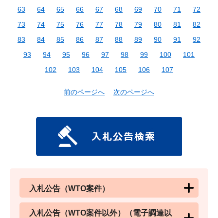
63
64
65
66
67
68
69
70
71
72
73
74
75
76
77
78
79
80
81
82
83
84
85
86
87
88
89
90
91
92
93
94
95
96
97
98
99
100
101
102
103
104
105
106
107
前のページへ
次のページへ
入札公告（WTO案件）
入札公告（WTO案件以外）（電子調達以