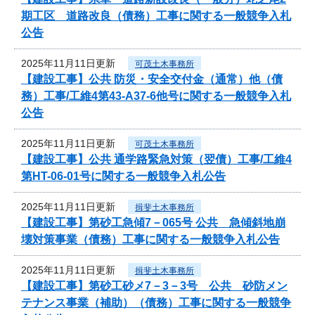
期工区 道路改良（債務）工事に関する一般競争入札
公告
2025年11月11日更新
可茂土木事務所
【建設工事】公共 防災・安全交付金（通常）他（債
務）工事/工維4第43-A37-6他号に関する一般競争入札
公告
2025年11月11日更新
可茂土木事務所
【建設工事】公共 通学路緊急対策（翌債）工事/工維4
第HT-06-01号に関する一般競争入札公告
2025年11月11日更新
揖斐土木事務所
【建設工事】第砂工急傾7－065号 公共 急傾斜地崩
壊対策事業（債務）工事に関する一般競争入札公告
2025年11月11日更新
揖斐土木事務所
【建設工事】第砂工砂メ7－3－3号 公共 砂防メン
テナンス事業（補助）（債務）工事に関する一般競争