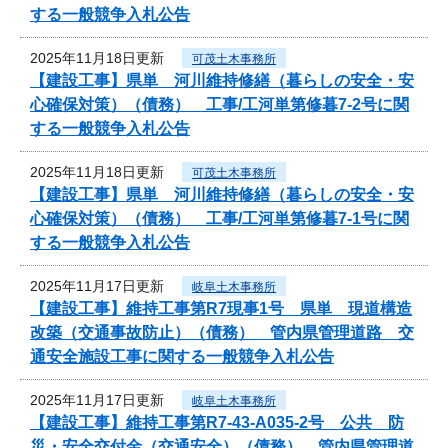
する一般競争入札公告
2025年11月18日更新
可茂土木事務所
【建設工事】県単 河川維持修繕（暮らしの安全・安
心確保対策）（債務） 工事/工河単第修暮7-2号に関
する一般競争入札公告
2025年11月18日更新
可茂土木事務所
【建設工事】県単 河川維持修繕（暮らしの安全・安
心確保対策）（債務） 工事/工河単第修暮7-1号に関
する一般競争入札公告
2025年11月17日更新
岐阜土木事務所
【建設工事】維持工事第R7現事1号 県単 現道構造
改築（交通事故防止）（債務） 管内県管理道路 交
通安全施設工事に関する一般競争入札公告
2025年11月17日更新
岐阜土木事務所
【建設工事】維持工事第R7-43-A035-2号 公共 防
災・安全交付金（交通安全）（債務） 管内県管理道