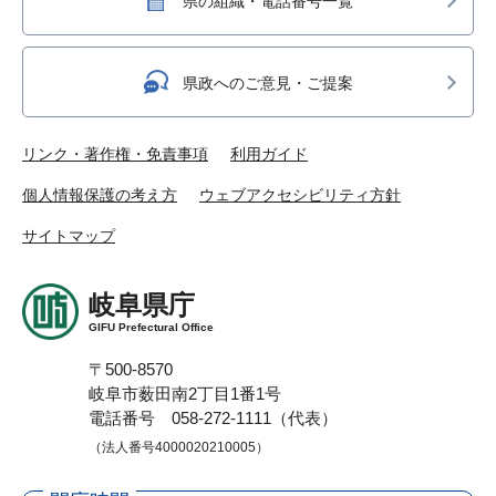
県の組織・電話番号一覧
県政へのご意見・ご提案
リンク・著作権・免責事項
利用ガイド
個人情報保護の考え方
ウェブアクセシビリティ方針
サイトマップ
岐阜県庁
GIFU Prefectural Office
〒500-8570
岐阜市薮田南2丁目1番1号
電話番号 058-272-1111（代表）
（法人番号4000020210005）