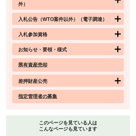
外）
入札公告（WTO案件以外）（電子調達）
入札参加資格
お知らせ・要領・様式
県有資産売却
差押財産公売
指定管理者の募集
このページを見ている人は
こんなページも見ています