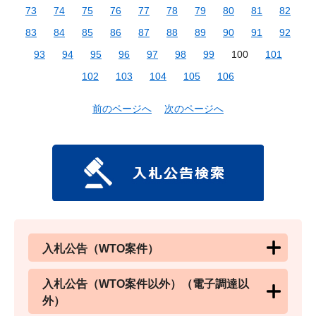
73
74
75
76
77
78
79
80
81
82
83
84
85
86
87
88
89
90
91
92
93
94
95
96
97
98
99
100
101
102
103
104
105
106
前のページへ
次のページへ
入札公告（WTO案件）
入札公告（WTO案件以外）（電子調達以
外）