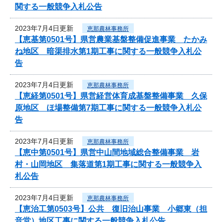
関する一般競争入札公告
2023年7月4日更新
恵那農林事務所
【恵基第0501号】県営農業基盤整備促進事業 たかみ
ね地区 暗渠排水第1期工事に関する一般競争入札公
告
2023年7月4日更新
恵那農林事務所
【恵経第0501号】県営経営体育成基盤整備事業 久保
原地区 ほ場整備第7期工事に関する一般競争入札公
告
2023年7月4日更新
恵那農林事務所
【恵中第0501号】県営中山間地域総合整備事業 岩
村・山岡地区 集落道第1期工事に関する一般競争入
札公告
2023年7月4日更新
恵那農林事務所
【恵治工第0503号】公共 復旧治山事業 小郷東（担
音堂）地区工事に関する一般競争入札公告