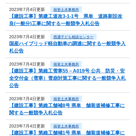
2023年7月4日更新
揖斐土木事務所
【建設工事】第建工道改3-1-1号 県単 道路新設改
良(一般分)工事に関する一般競争入札公告
2023年7月4日更新
西濃子ども相談センター
国産ハイブリッド軽自動車の調達に関する一般競争入
札公告
2023年7月4日更新
揖斐土木事務所
【建設工事】第維工雪寒55－A019号 公共 防災・安
全交付金（雪寒）雪崩対策工事に関する一般競争入札
公告
2023年7月4日更新
揖斐土木事務所
【建設工事】第維工舗補8号 県単 舗装道補修工事に
関する一般競争入札公告
2023年7月4日更新
揖斐土木事務所
【建設工事】第維工舗補1号 県単 舗装道補修工事に