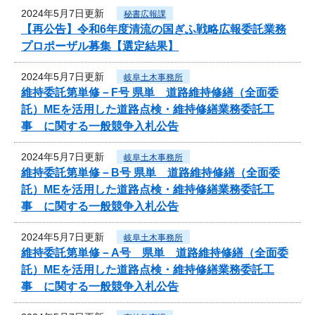
2024年5月7日更新
秘書広報課
【再公告】令和6年度清流の国ぎふ戦略広報委託業務
プロポーザル募集【選定結果】
2024年5月7日更新
岐阜土木事務所
維持委託第単修－F号 県単 道路維持修繕（全面委
託）MEを活用した道路点検・維持修繕業務委託工
事 に関する一般競争入札公告
2024年5月7日更新
岐阜土木事務所
維持委託第単修－B号 県単 道路維持修繕（全面委
託）MEを活用した道路点検・維持修繕業務委託工
事 に関する一般競争入札公告
2024年5月7日更新
岐阜土木事務所
維持委託第単修－A号 県単 道路維持修繕（全面委
託）MEを活用した道路点検・維持修繕業務委託工
事 に関する一般競争入札公告