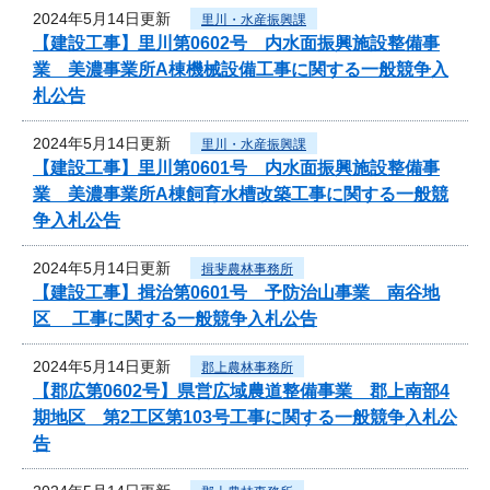
2024年5月14日更新
里川・水産振興課
【建設工事】里川第0602号 内水面振興施設整備事
業 美濃事業所A棟機械設備工事に関する一般競争入
札公告
2024年5月14日更新
里川・水産振興課
【建設工事】里川第0601号 内水面振興施設整備事
業 美濃事業所A棟飼育水槽改築工事に関する一般競
争入札公告
2024年5月14日更新
揖斐農林事務所
【建設工事】揖治第0601号 予防治山事業 南谷地
区 工事に関する一般競争入札公告
2024年5月14日更新
郡上農林事務所
【郡広第0602号】県営広域農道整備事業 郡上南部4
期地区 第2工区第103号工事に関する一般競争入札公
告