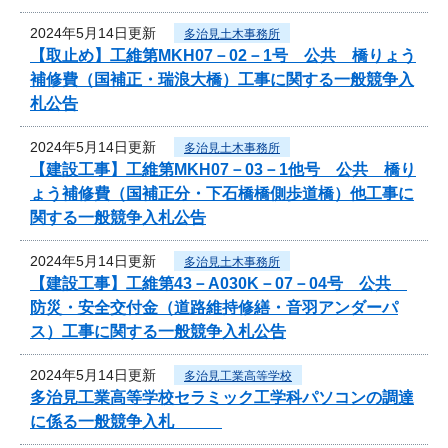
2024年5月14日更新
多治見土木事務所
【取止め】工維第MKH07－02－1号 公共 橋りょう
補修費（国補正・瑞浪大橋）工事に関する一般競争入
札公告
2024年5月14日更新
多治見土木事務所
【建設工事】工維第MKH07－03－1他号 公共 橋り
ょう補修費（国補正分・下石橋橋側歩道橋）他工事に
関する一般競争入札公告
2024年5月14日更新
多治見土木事務所
【建設工事】工維第43－A030K－07－04号 公共
防災・安全交付金（道路維持修繕・音羽アンダーパ
ス）工事に関する一般競争入札公告
2024年5月14日更新
多治見工業高等学校
多治見工業高等学校セラミック工学科パソコンの調達
に係る一般競争入札