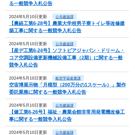
る一般競争入札公告
2024年5月10日更新
公共建築課
【農経工第6-28号】農業大学校男子寮トイレ等改修建
築工事に関する一般競争入札公告
2024年5月10日更新
公共建築課
【産デ工第6-24号】ソフトピアジャパン・ドリーム・
コア空調設備更新機械設備工事（2期）に関する一般
競争入札公告
2024年5月10日更新
航空宇宙産業課
空宙博展示物「月模型（200万分の1スケール）」製作
委託業務に関する一般競争入札公告
2024年5月10日更新
公共建築課
【健工第6-26号】福祉・農業会館非常用発電機改修工
事に関する一般競争入札公告
2024年5月10日更新
公共建築課