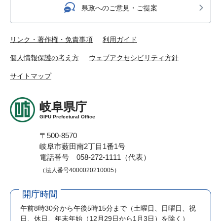
県政へのご意見・ご提案
リンク・著作権・免責事項
利用ガイド
個人情報保護の考え方
ウェブアクセシビリティ方針
サイトマップ
岐阜県庁
GIFU Prefectural Office
〒500-8570
岐阜市薮田南2丁目1番1号
電話番号 058-272-1111（代表）
（法人番号4000020210005）
開庁時間
午前8時30分から午後5時15分まで
（土曜日、日曜日、祝
日、休日、年末年始（12月29日から1月3日）を除く）