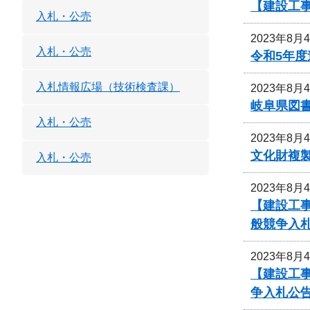
【建設工
入札・公売
2023年8月
入札・公売
令和5年
入札情報広場（技術検査課）
2023年8月
岐阜県図
入札・公売
2023年8月
文化財複
入札・公売
2023年8月
【建設工事
般競争入
2023年8月
【建設工事
争入札公