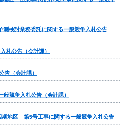
水質予測検討業務委託に関する一般競争入札公告
争入札公告（会計課）
札公告（会計課）
る一般競争入札公告（会計課）
四期地区 第5号工事に関する一般競争入札公告