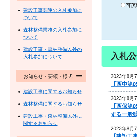
り
可茂
建設工事関連の入札参加に
ついて
森林整備業務の入札参加に
ついて
建設工事・森林整備以外の
入札公
入札参加について
2023年8月
お知らせ・要領・様式
【西中第
建設工事に関するお知らせ
2023年8月
森林整備に関するお知らせ
【西保第0
する一般
建設工事・森林整備以外に
関するお知らせ
2023年8月
【建設工