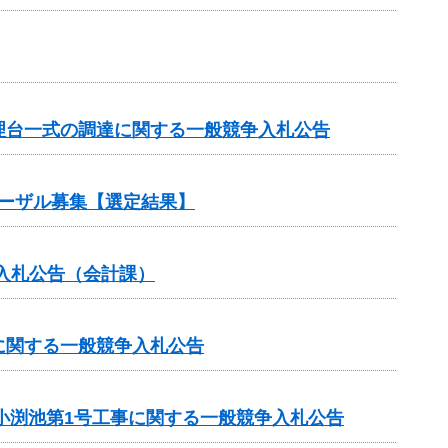
理台一式の調達に関する一般競争入札公告
ポーザル募集【選定結果】
入札公告（会計課）
に関する一般競争入札公告
小渕池第1号工事に関する一般競争入札公告