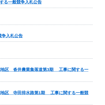
する一般競争入札公告
競争入札公告
期地区 沓井農業集落道第3期 工事に関する一
期地区 寺田排水路第1期 工事に関する一般競