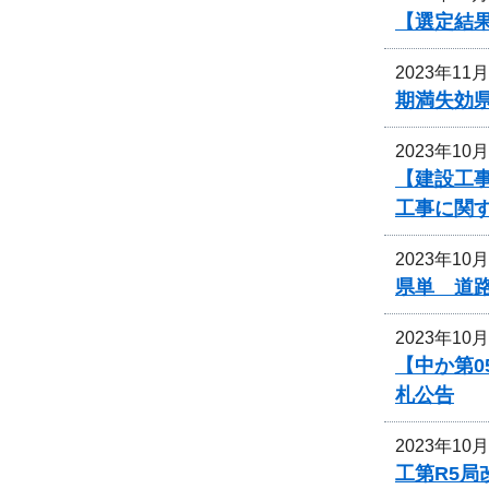
【選定結
2023年11
期満失効
2023年10
【建設工事
工事に関
2023年10
県単 道
2023年10
【中か第
札公告
2023年10
工第R5