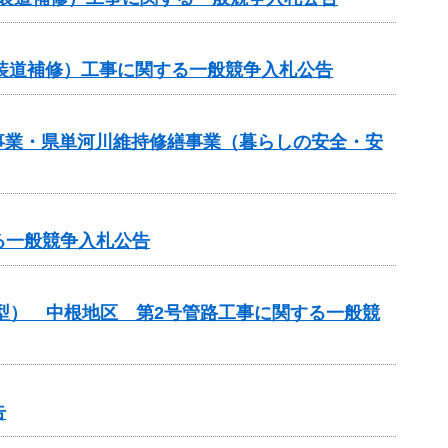
（舗装道補修）工事に関する一般競争入札公告
繕事業・県単河川維持修繕事業（暮らしの安全・安
る一般競争入札公告
化型） 中根地区 第2号管路工事に関する一般競
告