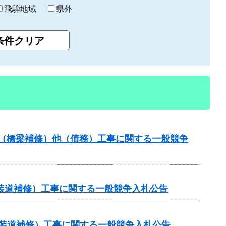
飛騨地域
県外
補助（橋梁補修）他（債務）工事に関する一般競争
（舗装道補修）工事に関する一般競争入札公告
金（舗装道補修）工事に関する一般競争入札公告