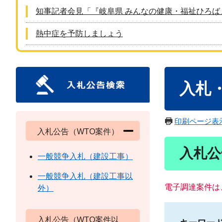
知事記者会見「『岐阜県 みんなの健康・福祉ひろば
熱中症を予防しましょう
本
入札
文
印刷ページ表
入札公告（WTO案件）
入札公
一般競争入札（建設工事）
一般競争入札（建設工事以
電子調達案件は
外）
入札公告（WTO案件以