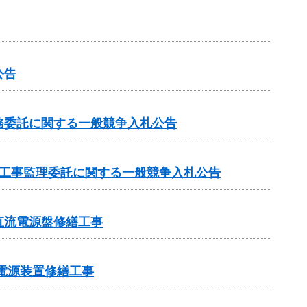
公告
務委託に関する一般競争入札公告
の工事監理委託に関する一般競争入札公告
直流電源盤修繕工事
電電源装置修繕工事