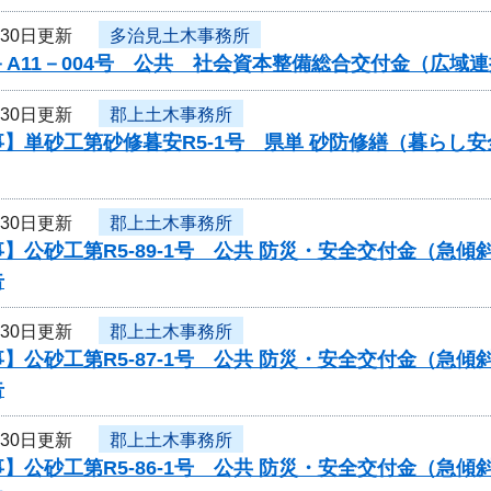
月30日更新
多治見土木事務所
－A11－004号 公共 社会資本整備総合交付金（広
月30日更新
郡上土木事務所
】単砂工第砂修暮安R5-1号 県単 砂防修繕（暮らし
月30日更新
郡上土木事務所
】公砂工第R5-89-1号 公共 防災・安全交付金（急
告
月30日更新
郡上土木事務所
】公砂工第R5-87-1号 公共 防災・安全交付金（急
告
月30日更新
郡上土木事務所
】公砂工第R5-86-1号 公共 防災・安全交付金（急