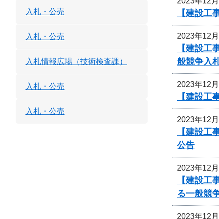
2023年12
入札・公売
【建設工
2023年12
入札・公売
【建設工
般競争入
入札情報広場（技術検査課）
2023年12
入札・公売
【建設工
入札・公売
2023年12
【建設工事
公告
2023年12
【建設工
る一般競
2023年12