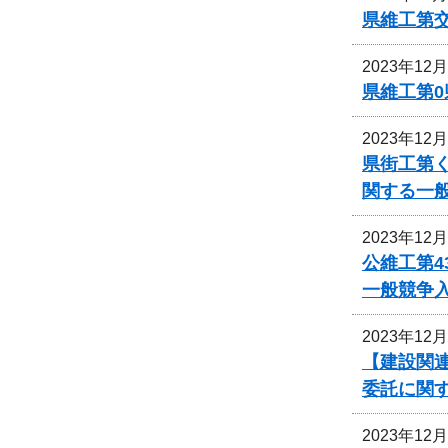
県維工第
2023年12
県維工第0
2023年12
県街工第
関する一
2023年12
公維工第4
一般競争
2023年12
【建設関連
委託に関
2023年12