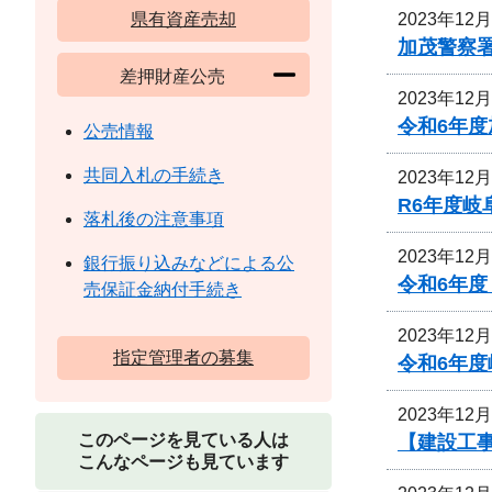
2023年12
県有資産売却
加茂警察
差押財産公売
2023年12
令和6年
公売情報
共同入札の手続き
2023年12
R6年度
落札後の注意事項
2023年12
銀行振り込みなどによる公
令和6年度
売保証金納付手続き
2023年12
指定管理者の募集
令和6年
2023年12
このページを見ている人は
【建設工事
こんなページも見ています