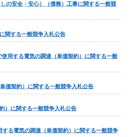
暮らしの安全・安心）（債務）工事に関する一般競
達に関する一般競争入札公告
で使用する電気の調達（単価契約）に関する一般
（単価契約）に関する一般競争入札公告
契約）に関する一般競争入札公告
用する電気の調達（単価契約）に関する一般競争