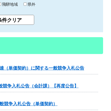
飛騨地域
県外
調達（単価契約）に関する一般競争入札公告
般競争入札公告（会計課）【再度公告】
一般競争入札公告（単価契約）