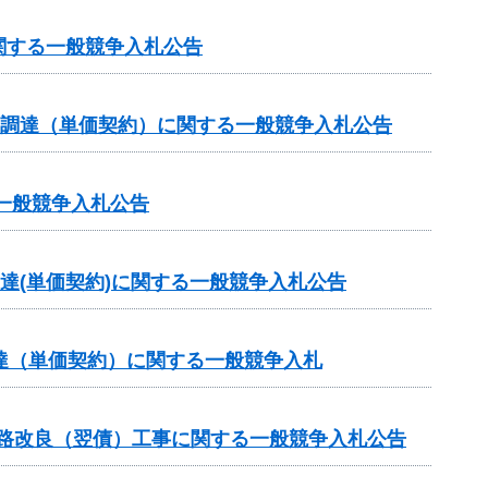
関する一般競争入札公告
の調達（単価契約）に関する一般競争入札公告
一般競争入札公告
達(単価契約)に関する一般競争入札公告
達（単価契約）に関する一般競争入札
道路改良（翌債）工事に関する一般競争入札公告