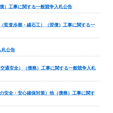
翌債）工事に関する一般競争入札公告
ル（監査歩廊・縁石工）（翌債）工事に関する一
入札公告
金（交通安全）（債務）工事に関する一般競争入札
しの安全・安心確保対策）他（債務）工事に関す