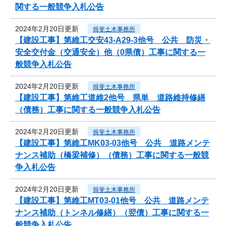
関する一般競争入札公告
2024年2月20日更新
揖斐土木事務所
【建設工事】第維工交安43-A29-3他号 公共 防災・
安全交付金（交通安全）他（0県債）工事に関する一
般競争入札公告
2024年2月20日更新
揖斐土木事務所
【建設工事】第維工道維2他号 県単 道路維持修繕
（債務）工事に関する一般競争入札公告
2024年2月20日更新
揖斐土木事務所
【建設工事】第維工MK03-03他号 公共 道路メンテ
ナンス補助（橋梁補修）（債務）工事に関する一般競
争入札公告
2024年2月20日更新
揖斐土木事務所
【建設工事】第維工MT03-01他号 公共 道路メンテ
ナンス補助（トンネル修繕）（翌債）工事に関する一
般競争入札公告