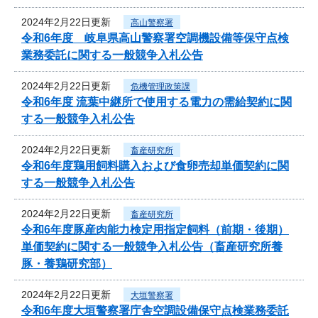
2024年2月22日更新
高山警察署
令和6年度 岐阜県高山警察署空調機設備等保守点検
業務委託に関する一般競争入札公告
2024年2月22日更新
危機管理政策課
令和6年度 流葉中継所で使用する電力の需給契約に関
する一般競争入札公告
2024年2月22日更新
畜産研究所
令和6年度鶏用飼料購入および食卵売却単価契約に関
する一般競争入札公告
2024年2月22日更新
畜産研究所
令和6年度豚産肉能力検定用指定飼料（前期・後期）
単価契約に関する一般競争入札公告（畜産研究所養
豚・養鶏研究部）
2024年2月22日更新
大垣警察署
令和6年度大垣警察署庁舎空調設備保守点検業務委託