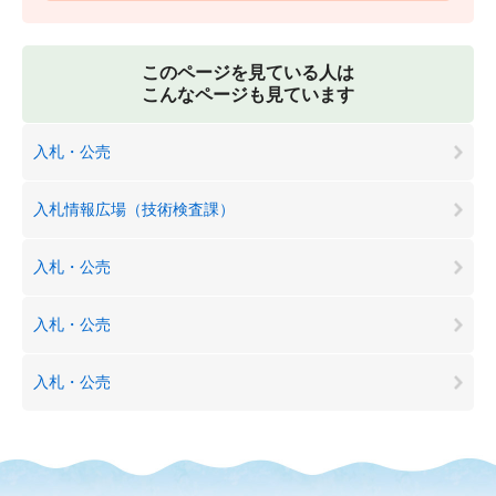
このページを見ている人は
こんなページも見ています
入札・公売
入札情報広場（技術検査課）
入札・公売
入札・公売
入札・公売