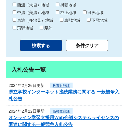
り
西濃（大垣）地域
揖斐地域
中濃（美濃）地域
郡上地域
可茂地域
東濃（多治見）地域
恵那地域
下呂地域
飛騨地域
県外
入札公告一覧
2024年2月26日更新
教育財務課
県立学校インターネット接続業務に関する 一般競争入
札公告
2024年2月22日更新
高校教育課
オンライン学習支援用Web会議システムライセンスの
調達に関する一般競争入札公告