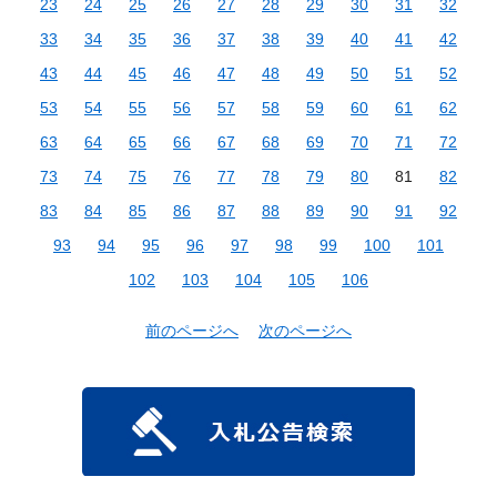
23
24
25
26
27
28
29
30
31
32
33
34
35
36
37
38
39
40
41
42
43
44
45
46
47
48
49
50
51
52
53
54
55
56
57
58
59
60
61
62
63
64
65
66
67
68
69
70
71
72
73
74
75
76
77
78
79
80
81
82
83
84
85
86
87
88
89
90
91
92
93
94
95
96
97
98
99
100
101
102
103
104
105
106
前のページへ
次のページへ