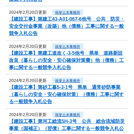
2024年2月20日更新
揖斐土木事務所
【建設工事】第建工43-A01-067-6他号 公共 防災・
安全交付金事業（改築）他（債務）工事に関する一般
競争入札公告
2024年2月20日更新
揖斐土木事務所
【建設工事】第建工道改く-3-5他号 県単 道路新設
改良（暮らしの安全・安心確保対策費）他（債務）工
事に関する一般競争入札公告
2024年2月20日更新
揖斐土木事務所
【建設工事】第砂工暮5-3-1号 県単 通常砂防事業
（暮らしの安全・安心確保対策）（債務）工事に関す
る一般競争入札公告
2024年2月20日更新
揖斐土木事務所
【建設工事】第河工総流5H-3号 公共 総合流域防災
事業（国補正）（翌債）工事に関する一般競争入札公