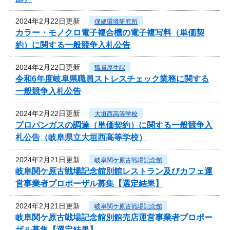
2024年2月22日更新
保健環境研究所
カラー・モノクロ電子複合機の電子複写料（単価契
約）に関する一般競争入札公告
2024年2月22日更新
職員厚生課
令和6年度岐阜県職員ストレスチェック業務に関する
一般競争入札公告
2024年2月22日更新
大垣西高等学校
プロパンガスの調達（単価契約）に関する一般競争入
札公告（岐阜県立大垣西高等学校）
2024年2月21日更新
岐阜関ケ原古戦場記念館
岐阜関ケ原古戦場記念館別館レストラン及びカフェ運
営事業者プロポーザル募集【選定結果】
2024年2月21日更新
岐阜関ケ原古戦場記念館
岐阜関ケ原古戦場記念館別館売店運営事業者プロポー
ザル募集【選定結果】