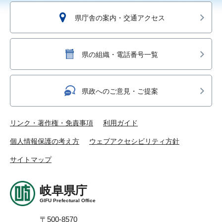
県庁舎の案内・交通アクセス
県の組織・電話番号一覧
県政へのご意見・ご提案
リンク・著作権・免責事項
利用ガイド
個人情報保護の考え方
ウェブアクセシビリティ方針
サイトマップ
岐阜県庁
GIFU Prefectural Office
〒500-8570