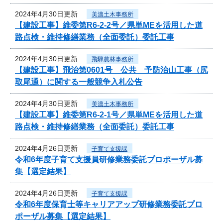
2024年4月30日更新
美濃土木事務所
【建設工事】維委第R6-2-2号／県単MEを活用した道
路点検・維持修繕業務（全面委託）委託工事
2024年4月30日更新
飛騨農林事務所
【建設工事】飛治第0601号 公共 予防治山工事（尻
取尾通）に関する一般競争入札公告
2024年4月30日更新
美濃土木事務所
【建設工事】維委第R6-2-1号／県単MEを活用した道
路点検・維持修繕業務（全面委託）委託工事
2024年4月26日更新
子育て支援課
令和6年度子育て支援員研修業務委託プロポーザル募
集【選定結果】
2024年4月26日更新
子育て支援課
令和6年度保育士等キャリアアップ研修業務委託プロ
ポーザル募集【選定結果】