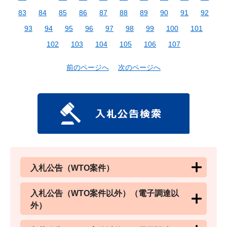
83
84
85
86
87
88
89
90
91
92
93
94
95
96
97
98
99
100
101
102
103
104
105
106
107
前のページへ
次のページへ
入札公告（WTO案件）
入札公告（WTO案件以外）（電子調達以
外）