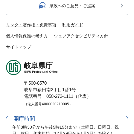
県政へのご意見・ご提案
リンク・著作権・免責事項
利用ガイド
個人情報保護の考え方
ウェブアクセシビリティ方針
サイトマップ
岐阜県庁
GIFU Prefectural Office
〒500-8570
岐阜市薮田南2丁目1番1号
電話番号 058-272-1111（代表）
（法人番号4000020210005）
開庁時間
午前8時30分から午後5時15分まで
（土曜日、日曜日、祝
日、休日、年末年始（12月29日から1月3日）を除く）