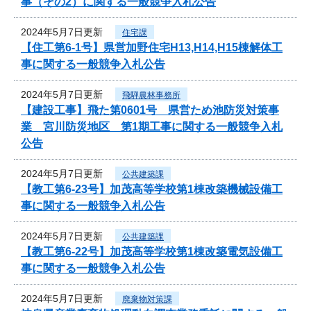
事（その2）に関する一般競争入札公告
2024年5月7日更新
住宅課
【住工第6-1号】県営加野住宅H13,H14,H15棟解体工
事に関する一般競争入札公告
2024年5月7日更新
飛騨農林事務所
【建設工事】飛た第0601号 県営ため池防災対策事
業 宮川防災地区 第1期工事に関する一般競争入札
公告
2024年5月7日更新
公共建築課
【教工第6-23号】加茂高等学校第1棟改築機械設備工
事に関する一般競争入札公告
2024年5月7日更新
公共建築課
【教工第6-22号】加茂高等学校第1棟改築電気設備工
事に関する一般競争入札公告
2024年5月7日更新
廃棄物対策課