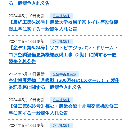
る一般競争入札公告
2024年5月10日更新
公共建築課
【農経工第6-28号】農業大学校男子寮トイレ等改修建
築工事に関する一般競争入札公告
2024年5月10日更新
公共建築課
【産デ工第6-24号】ソフトピアジャパン・ドリーム・
コア空調設備更新機械設備工事（2期）に関する一般
競争入札公告
2024年5月10日更新
航空宇宙産業課
空宙博展示物「月模型（200万分の1スケール）」製作
委託業務に関する一般競争入札公告
2024年5月10日更新
公共建築課
【健工第6-26号】福祉・農業会館非常用発電機改修工
事に関する一般競争入札公告
2024年5月10日更新
公共建築課