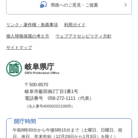
県政へのご意見・ご提案
リンク・著作権・免責事項
利用ガイド
個人情報保護の考え方
ウェブアクセシビリティ方針
サイトマップ
岐阜県庁
GIFU Prefectural Office
〒500-8570
岐阜市薮田南2丁目1番1号
電話番号 058-272-1111（代表）
（法人番号4000020210005）
開庁時間
午前8時30分から午後5時15分まで
（土曜日、日曜日、祝
日、休日、年末年始（12月29日から1月3日）を除く）