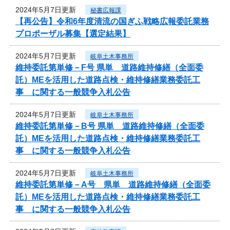
2024年5月7日更新
秘書広報課
【再公告】令和6年度清流の国ぎふ戦略広報委託業務
プロポーザル募集【選定結果】
2024年5月7日更新
岐阜土木事務所
維持委託第単修－F号 県単 道路維持修繕（全面委
託）MEを活用した道路点検・維持修繕業務委託工
事 に関する一般競争入札公告
2024年5月7日更新
岐阜土木事務所
維持委託第単修－B号 県単 道路維持修繕（全面委
託）MEを活用した道路点検・維持修繕業務委託工
事 に関する一般競争入札公告
2024年5月7日更新
岐阜土木事務所
維持委託第単修－A号 県単 道路維持修繕（全面委
託）MEを活用した道路点検・維持修繕業務委託工
事 に関する一般競争入札公告