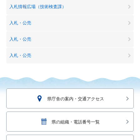
入札情報広場（技術検査課）
入札・公売
入札・公売
入札・公売
県庁舎の案内・交通アクセス
県の組織・電話番号一覧