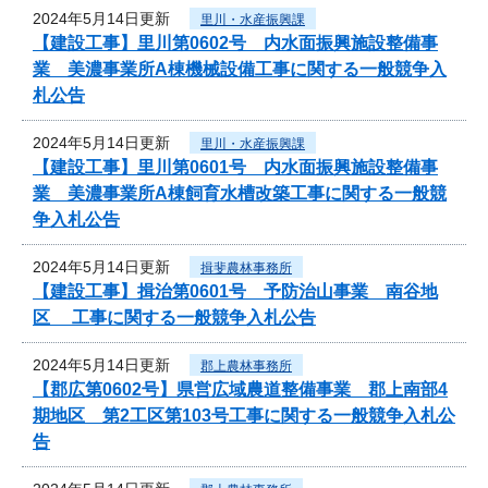
2024年5月14日更新
里川・水産振興課
【建設工事】里川第0602号 内水面振興施設整備事
業 美濃事業所A棟機械設備工事に関する一般競争入
札公告
2024年5月14日更新
里川・水産振興課
【建設工事】里川第0601号 内水面振興施設整備事
業 美濃事業所A棟飼育水槽改築工事に関する一般競
争入札公告
2024年5月14日更新
揖斐農林事務所
【建設工事】揖治第0601号 予防治山事業 南谷地
区 工事に関する一般競争入札公告
2024年5月14日更新
郡上農林事務所
【郡広第0602号】県営広域農道整備事業 郡上南部4
期地区 第2工区第103号工事に関する一般競争入札公
告