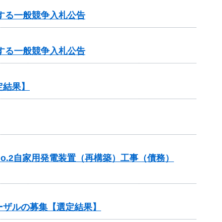
する一般競争入札公告
する一般競争入札公告
定結果】
o.2自家用発電装置（再構築）工事（債務）
ーザルの募集【選定結果】