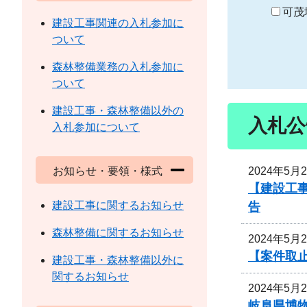
り
可茂
建設工事関連の入札参加に
ついて
森林整備業務の入札参加に
ついて
建設工事・森林整備以外の
入札公
入札参加について
2024年5月
お知らせ・要領・様式
【建設工
建設工事に関するお知らせ
告
森林整備に関するお知らせ
2024年5月
【案件取
建設工事・森林整備以外に
関するお知らせ
2024年5月
岐阜県博