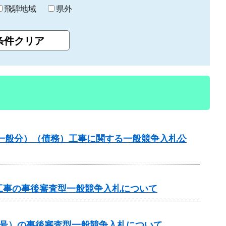
飛騨地域
県外
（一般分）（債務）工事に関する一般競争入札公
工事の事後審査型一般競争入札について
1号）の事後審査型一般競争入札について