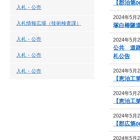
【郡治第0
入札・公売
2024年5月
入札情報広場（技術検査課）
塚白椿隧
入札・公売
2024年5月
公共 道
入札・公売
札公告
2024年5月
入札・公売
【恵治工第
2024年5月
【恵治工
2024年5月
【郡広第0
2024年5月