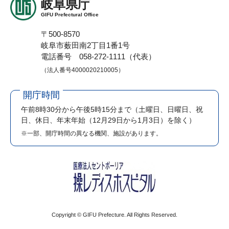
岐阜県庁
GIFU Prefectural Office
〒500-8570
岐阜市薮田南2丁目1番1号
電話番号 058-272-1111（代表）
（法人番号4000020210005）
開庁時間
午前8時30分から午後5時15分まで
（土曜日、日曜日、祝
日、休日、年末年始（12月29日から1月3日）を除く）
※一部、開庁時間の異なる機関、施設があります。
Copyright © GIFU Prefecture. All Rights Reserved.