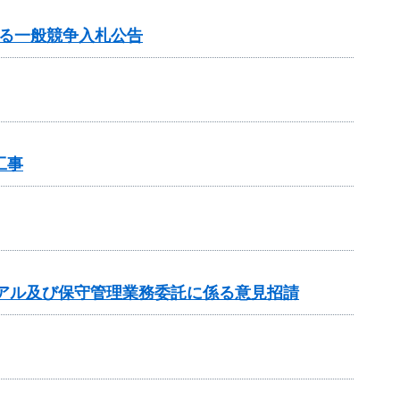
る一般競争入札公告
工事
アル及び保守管理業務委託に係る意見招請