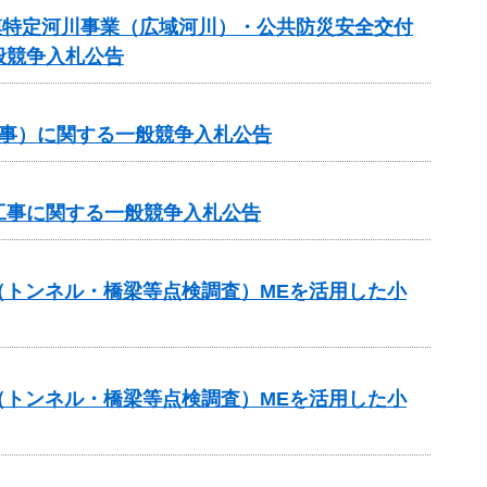
 大規模特定河川事業（広域河川）・公共防災安全交付
般競争入札公告
工事）に関する一般競争入札公告
工事に関する一般競争入札公告
助（トンネル・橋梁等点検調査）MEを活用した小
助（トンネル・橋梁等点検調査）MEを活用した小