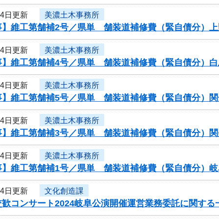
24日更新
美濃土木事務所
事】維工第舗補2号／県単 舗装道補修費（緊自債分）上
24日更新
美濃土木事務所
事】維工第舗補4号／県単 舗装道補修費（緊自債分）白
24日更新
美濃土木事務所
事】維工第舗補5号／県単 舗装道補修費（緊自債分）関
24日更新
美濃土木事務所
事】維工第舗補3号／県単 舗装道補修費（緊自債分）関
24日更新
美濃土木事務所
事】維工第舗補1号／県単 舗装道補修費（緊自債分）
24日更新
文化創造課
歓コンサート2024岐阜公演開催運営業務委託に関する