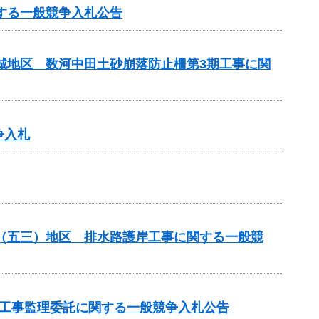
する一般競争入札公告
吉城地区 数河中田土砂崩落防止柵第3期工事に関
争入札
場（五三）地区 排水路護岸工事に関する一般競
の工事監理委託に関する一般競争入札公告