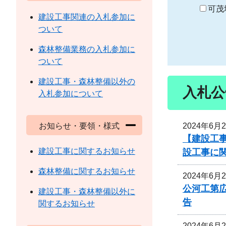
り
可茂
建設工事関連の入札参加に
ついて
森林整備業務の入札参加に
ついて
建設工事・森林整備以外の
入札公
入札参加について
2024年6月
お知らせ・要領・様式
【建設工事
建設工事に関するお知らせ
設工事に
森林整備に関するお知らせ
2024年6月
公河工第広
建設工事・森林整備以外に
告
関するお知らせ
2024年6月