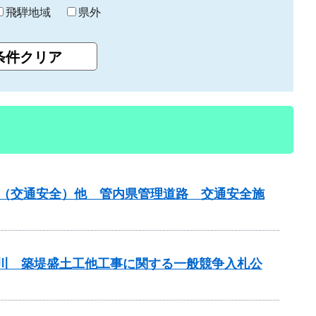
飛騨地域
県外
金（交通安全）他 管内県管理道路 交通安全施
津屋川 築堤盛土工他工事に関する一般競争入札公