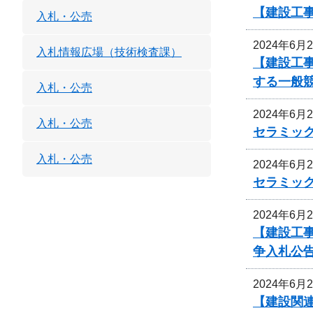
【建設工
入札・公売
2024年6月
入札情報広場（技術検査課）
【建設工
する一般
入札・公売
2024年6月
入札・公売
セラミッ
入札・公売
2024年6月
セラミッ
2024年6月
【建設工
争入札公
2024年6月
【建設関連