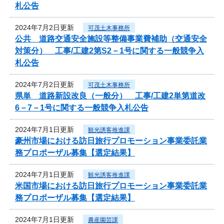
札公告
2024年7月2日更新
可茂土木事務所
公共 道路交通安全施設等整備事業費補助（交通安全
対策分） 工事/工建2第S2－1号に関する一般競争入
札公告
2024年7月2日更新
可茂土木事務所
県単 道路新設改良（一般分） 工事/工建2単第道改
6－7－1号に関する一般競争入札公告
2024年7月1日更新
観光誘客推進課
豪州市場における訪日旅行プロモーション事業委託業
務プロポーザル募集【選定結果】
2024年7月1日更新
観光誘客推進課
米国市場における訪日旅行プロモーション事業委託業
務プロポーザル募集【選定結果】
2024年7月1日更新
農産園芸課