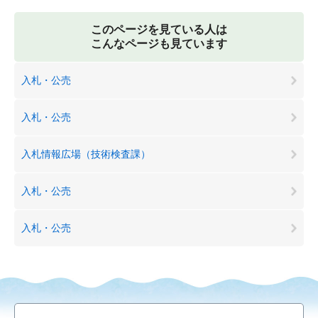
このページを見ている人は
こんなページも見ています
入札・公売
入札・公売
入札情報広場（技術検査課）
入札・公売
入札・公売