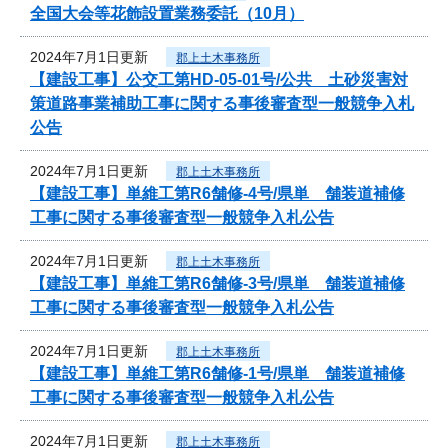
全国大会等花飾設置業務委託（10月）
2024年7月1日更新
郡上土木事務所
【建設工事】公交工第HD-05-01号/公共 土砂災害対
策道路事業補助工事に関する事後審査型一般競争入札
公告
2024年7月1日更新
郡上土木事務所
【建設工事】単維工第R6舗修-4号/県単 舗装道補修
工事に関する事後審査型一般競争入札公告
2024年7月1日更新
郡上土木事務所
【建設工事】単維工第R6舗修-3号/県単 舗装道補修
工事に関する事後審査型一般競争入札公告
2024年7月1日更新
郡上土木事務所
【建設工事】単維工第R6舗修-1号/県単 舗装道補修
工事に関する事後審査型一般競争入札公告
2024年7月1日更新
郡上土木事務所