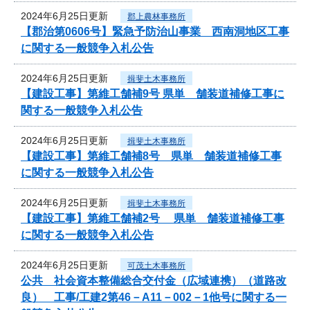
2024年6月25日更新
郡上農林事務所
【郡治第0606号】緊急予防治山事業 西南洞地区工事
に関する一般競争入札公告
2024年6月25日更新
揖斐土木事務所
【建設工事】第維工舗補9号 県単 舗装道補修工事に
関する一般競争入札公告
2024年6月25日更新
揖斐土木事務所
【建設工事】第維工舗補8号 県単 舗装道補修工事
に関する一般競争入札公告
2024年6月25日更新
揖斐土木事務所
【建設工事】第維工舗補2号 県単 舗装道補修工事
に関する一般競争入札公告
2024年6月25日更新
可茂土木事務所
公共 社会資本整備総合交付金（広域連携）（道路改
良） 工事/工建2第46－A11－002－1他号に関する一