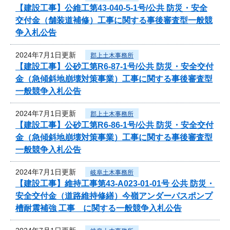
【建設工事】公維工第43-040-5-1号/公共 防災・安全
交付金（舗装道補修）工事に関する事後審査型一般競
争入札公告
2024年7月1日更新
郡上土木事務所
【建設工事】公砂工第R6-87-1号/公共 防災・安全交付
金（急傾斜地崩壊対策事業）工事に関する事後審査型
一般競争入札公告
2024年7月1日更新
郡上土木事務所
【建設工事】公砂工第R6-86-1号/公共 防災・安全交付
金（急傾斜地崩壊対策事業）工事に関する事後審査型
一般競争入札公告
2024年7月1日更新
岐阜土木事務所
【建設工事】維持工事第43-A023-01-01号 公共 防災・
安全交付金（道路維持修繕）今嶺アンダーパスポンプ
槽耐震補強 工事 に関する一般競争入札公告