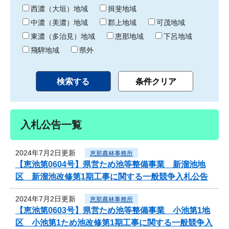
り
西濃（大垣）地域
揖斐地域
中濃（美濃）地域
郡上地域
可茂地域
東濃（多治見）地域
恵那地域
下呂地域
飛騨地域
県外
入札公告一覧
2024年7月2日更新
恵那農林事務所
【恵池第0604号】県営ため池等整備事業 新溜池地
区 新溜池改修第1期工事に関する一般競争入札公告
2024年7月2日更新
恵那農林事務所
【恵池第0603号】県営ため池等整備事業 小池第1地
区 小池第1ため池改修第1期工事に関する一般競争入