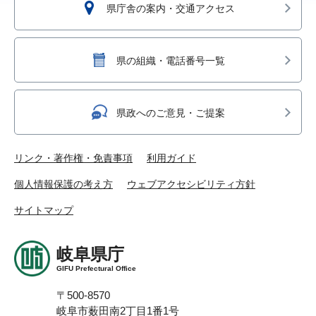
県庁舎の案内・交通アクセス
県の組織・電話番号一覧
県政へのご意見・ご提案
リンク・著作権・免責事項
利用ガイド
個人情報保護の考え方
ウェブアクセシビリティ方針
サイトマップ
岐阜県庁
GIFU Prefectural Office
〒500-8570
岐阜市薮田南2丁目1番1号