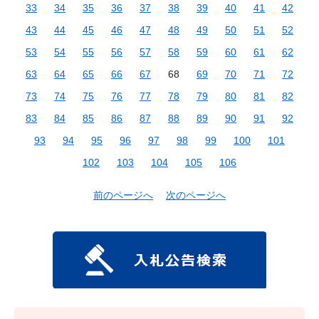
33
34
35
36
37
38
39
40
41
42
43
44
45
46
47
48
49
50
51
52
53
54
55
56
57
58
59
60
61
62
63
64
65
66
67
68
69
70
71
72
73
74
75
76
77
78
79
80
81
82
83
84
85
86
87
88
89
90
91
92
93
94
95
96
97
98
99
100
101
102
103
104
105
106
前のページへ
次のページへ