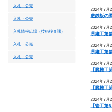
入札・公売
2024年7月
敷鉄板の
入札・公売
2024年7月
入札情報広場（技術検査課）
県維工第
入札・公売
2024年7月
県維工第
入札・公売
2024年7月
【脱推工第
2024年7月
【脱推工第
2024年7月
【管工第6