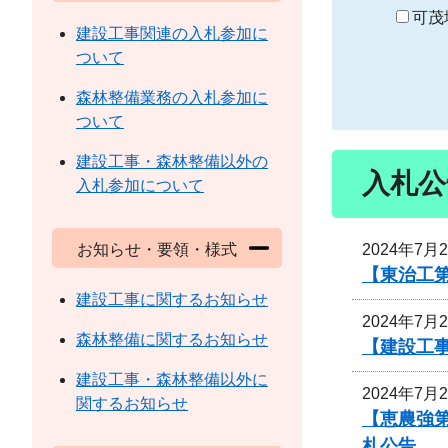
り
可茂
建設工事関連の入札参加に
ついて
森林整備業務の入札参加に
ついて
建設工事・森林整備以外の
入札公
入札参加について
2024年7月
お知らせ・要領・様式
【東治工第
建設工事に関するお知らせ
2024年7月
森林整備に関するお知らせ
【建設工事
建設工事・森林整備以外に
2024年7月
関するお知らせ
【恵農強
札公告