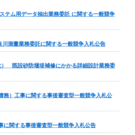
測システム用データ抽出業務委託 に関する一般競争
長良川測量業務委託に関する一般競争入札公告
命化） 既設砂防堰堤補修にかかる詳細設計業務委
助（債務）工事に関する事後審査型一般競争入札公
助工事に関する事後審査型一般競争入札公告