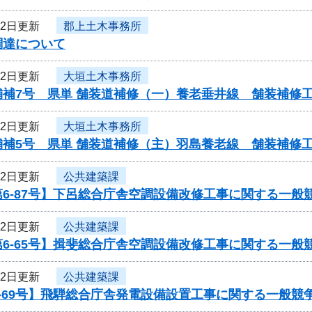
22日更新
郡上土木事務所
調達について
22日更新
大垣土木事務所
舗補7号 県単 舗装道補修（一）養老垂井線 舗装補修
22日更新
大垣土木事務所
舗補5号 県単 舗装道補修（主）羽島養老線 舗装補修
22日更新
公共建築課
6-87号】下呂総合庁舎空調設備改修工事に関する一般
22日更新
公共建築課
6-65号】揖斐総合庁舎空調設備改修工事に関する一般
22日更新
公共建築課
-69号】飛騨総合庁舎発電設備設置工事に関する一般競