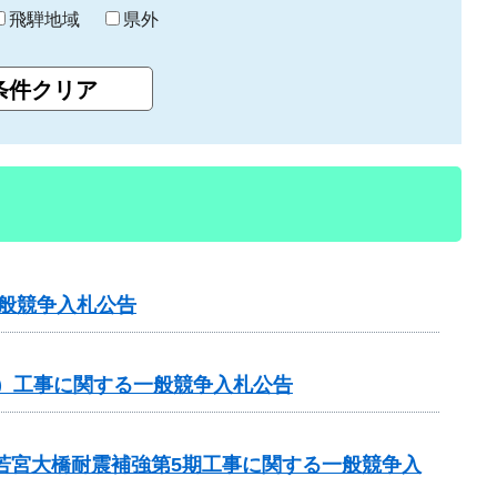
飛騨地域
県外
一般競争入札公告
分）工事に関する一般競争入札公告
 若宮大橋耐震補強第5期工事に関する一般競争入