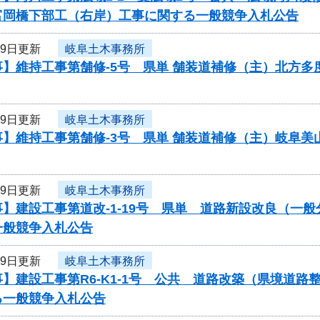
岡橋下部工（右岸）工事に関する一般競争入札公告
19日更新
岐阜土木事務所
事】維持工事第舗修-5号 県単 舗装道補修（主）北方
19日更新
岐阜土木事務所
事】維持工事第舗修-3号 県単 舗装道補修（主）岐阜
19日更新
岐阜土木事務所
】建設工事第道改-1-19号 県単 道路新設改良（一
一般競争入札公告
19日更新
岐阜土木事務所
】建設工事第R6-K1-1号 公共 道路改築（県境道
る一般競争入札公告