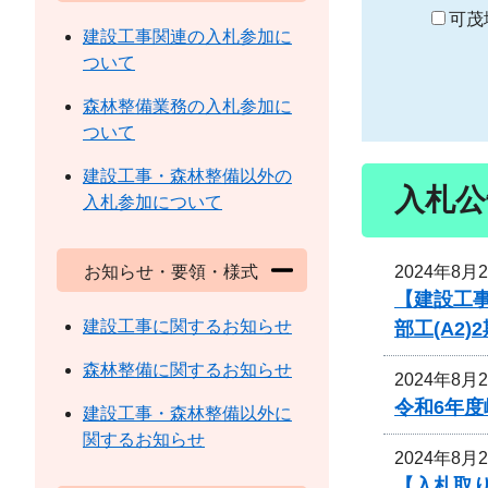
り
可茂
建設工事関連の入札参加に
ついて
森林整備業務の入札参加に
ついて
建設工事・森林整備以外の
入札公
入札参加について
2024年8月
お知らせ・要領・様式
【建設工事
建設工事に関するお知らせ
部工(A2
森林整備に関するお知らせ
2024年8月
令和6年
建設工事・森林整備以外に
関するお知らせ
2024年8月
【入札取り