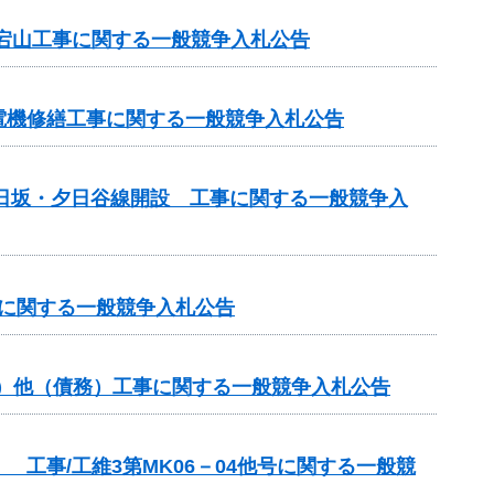
宕山工事に関する一般競争入札公告
電機修繕工事に関する一般競争入札公告
道日坂・夕日谷線開設 工事に関する一般競争入
事に関する一般競争入札公告
分）他（債務）工事に関する一般競争入札公告
工事/工維3第MK06－04他号に関する一般競