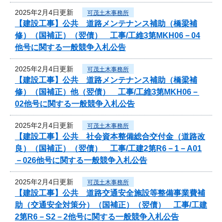
2025年2月4日更新
可茂土木事務所
【建設工事】公共 道路メンテナンス補助（橋梁補
修）（国補正）（翌債） 工事/工維3第MKH06－04
他号に関する一般競争入札公告
2025年2月4日更新
可茂土木事務所
【建設工事】公共 道路メンテナンス補助（橋梁補
修）（国補正）他（翌債） 工事/工維3第MKH06－
02他号に関する一般競争入札公告
2025年2月4日更新
可茂土木事務所
【建設工事】公共 社会資本整備総合交付金（道路改
良）（国補正）（翌債） 工事/工建2第R6－1－A01
－026他号に関する一般競争入札公告
2025年2月4日更新
可茂土木事務所
【建設工事】公共 道路交通安全施設等整備事業費補
助（交通安全対策分）（国補正）（翌債） 工事/工建
2第R6－S2－2他号に関する一般競争入札公告