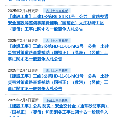
2025年2月4日更新
古川土木事務所
【建設工事】工建1公第R6-S4-K1号 公共 道路交通
安全施設等整備事業費補助（国補正）太江杉崎工区
（翌債）工事に関する一般競争入札公告
2025年2月4日更新
古川土木事務所
【建設工事】工維3公第HD-11-01-hK2号 公共 土砂
災害対策道路事業補助（国補正）（見座）（翌債）工
事に関する一般競争入札公告
2025年2月4日更新
古川土木事務所
【建設工事】工維3公第HD-11-01-hK1号 公共 土砂
災害対策道路事業補助（国補正）（数河）（翌債）工
事に関する一般競争入札公告
2025年2月4日更新
下呂土木事務所
【建設工事】公共 防災・安全交付金（通常砂防事業）
（国補正）（翌債）和田洞谷工事に関する一般競争入