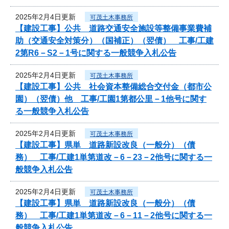
2025年2月4日更新
可茂土木事務所
【建設工事】公共 道路交通安全施設等整備事業費補
助（交通安全対策分）（国補正）（翌債） 工事/工建
2第R6－S2－1号に関する一般競争入札公告
2025年2月4日更新
可茂土木事務所
【建設工事】公共 社会資本整備総合交付金（都市公
園）（翌債）他 工事/工園1第都公里－1他号に関す
る一般競争入札公告
2025年2月4日更新
可茂土木事務所
【建設工事】県単 道路新設改良（一般分）（債
務） 工事/工建1単第道改－6－23－2他号に関する一
般競争入札公告
2025年2月4日更新
可茂土木事務所
【建設工事】県単 道路新設改良（一般分）（債
務） 工事/工建1単第道改－6－11－2他号に関する一
般競争入札公告