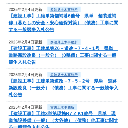
2025年2月4日更新
多治見土木事務所
【建設工事】工維単第舗補暮6他号 県単 舗装道補
修（暮らしの安全・安心確保対策）（債務）工事に関
する一般競争入札公告
2025年2月4日更新
多治見土木事務所
【建設工事】工建単第Z6－道改－7－4－1号 県単
道路新設改良（一般分）（0県債）工事に関する一般
競争入札公告
2025年2月4日更新
多治見土木事務所
【建設工事】工建単第道改－7－5－2号 県単 道路
新設改良（一般分）（債務）工事に関する一般競争入
札公告
2025年2月4日更新
古川土木事務所
【建設工事】工維3単第現施R7-Z-K1他号 県単 現
道施設整備（一般）（大谷他）（債務）他工事に関す
る一般競争入札公告