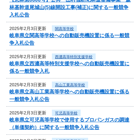
林基幹道尾城山(5)線開設工事(補正)に関する一般競争
入札公告
2025年2月3日更新
関高等学校
岐阜県立関高等学校への自動販売機設置に係る一般競
争入札公告
2025年2月3日更新
西濃高等特別支援学校
岐阜県立西濃高等特別支援学校への自動販売機設置に
係る一般競争入札
2025年2月3日更新
高山工業高等学校
岐阜県立高山工業高等学校への自動販売機設置に係る
一般競争入札公告
2025年2月3日更新
可児高等学校
岐阜県立可児高等学校で使用するプロパンガスの調達
（単価契約）に関する一般競争入札公告