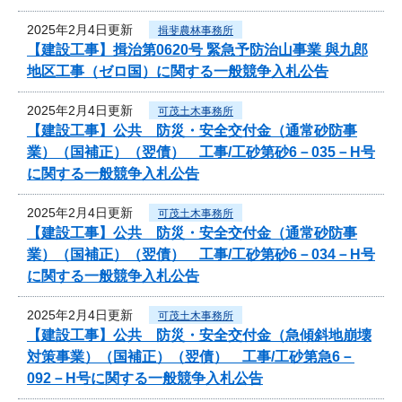
2025年2月4日更新
揖斐農林事務所
【建設工事】揖治第0620号 緊急予防治山事業 與九郎
地区工事（ゼロ国）に関する一般競争入札公告
2025年2月4日更新
可茂土木事務所
【建設工事】公共 防災・安全交付金（通常砂防事
業）（国補正）（翌債） 工事/工砂第砂6－035－H号
に関する一般競争入札公告
2025年2月4日更新
可茂土木事務所
【建設工事】公共 防災・安全交付金（通常砂防事
業）（国補正）（翌債） 工事/工砂第砂6－034－H号
に関する一般競争入札公告
2025年2月4日更新
可茂土木事務所
【建設工事】公共 防災・安全交付金（急傾斜地崩壊
対策事業）（国補正）（翌債） 工事/工砂第急6－
092－H号に関する一般競争入札公告