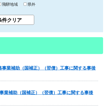
飛騨地域
県外
策道路事業補助（国補正）（翌債）工事に関する事後
道路事業補助（国補正）（翌債）工事に関する事後