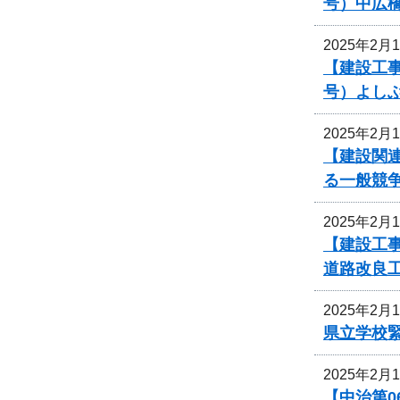
号）中広
2025年2月
【建設工事
号）よし
2025年2月
【建設関
る一般競
2025年2月
【建設工
道路改良
2025年2月
県立学校
2025年2月
【中治第0