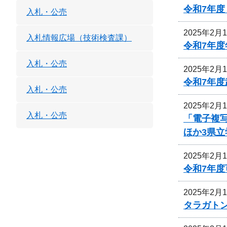
令和7年
入札・公売
2025年2月
入札情報広場（技術検査課）
令和7年
入札・公売
2025年2月
令和7年
入札・公売
2025年2月
入札・公売
「電子複
ほか3県立
2025年2月
令和7年
2025年2月
タラガト