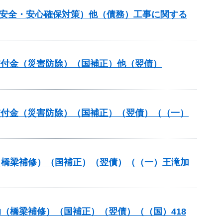
の安全・安心確保対策）他（債務）工事に関する
安全交付金（災害防除）（国補正）他（翌債）
安全交付金（災害防除）（国補正）（翌債）（（一）
助（橋梁補修）（国補正）（翌債）（（一）王滝加
助（橋梁補修）（国補正）（翌債）（（国）418