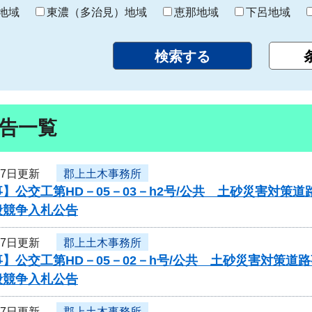
り
地域
東濃（多治見）地域
恵那地域
下呂地域
告一覧
17日更新
郡上土木事務所
】公交工第HD－05－03－h2号/公共 土砂災害対
般競争入札公告
17日更新
郡上土木事務所
】公交工第HD－05－02－h号/公共 土砂災害対策
般競争入札公告
17日更新
郡上土木事務所