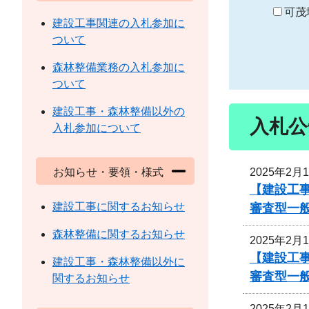
り
可茂
建設工事関連の入札参加に
ついて
森林整備業務の入札参加に
ついて
建設工事・森林整備以外の
入札公
入札参加について
2025年2月
お知らせ・要領・様式
【建設工事
建設工事に関するお知らせ
審査型一
森林整備に関するお知らせ
2025年2月
【建設工事
建設工事・森林整備以外に
審査型一
関するお知らせ
2025年2月