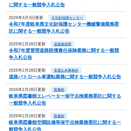
に関する一般競争入札公告
2025年3月3日更新
文化財保護センター
令和7年度岐阜県文化財保護センター機械警備業務委
託に関する一般競争入札公告
2025年2月28日更新
道路維持課
令和7年度管理道路賠償責任保険業務に関する一般競
争入札公告
2025年2月28日更新
美濃土木事務所
道路パトロール車運転業務に関する一般競争入札公告
2025年2月28日更新
図書館
岐阜県図書館エレベーター保守点検業務委託に関する
一般競争入札公告
2025年2月28日更新
図書館
岐阜県図書館空調設備等保守点検業務委託に関する一
般競争入札公告