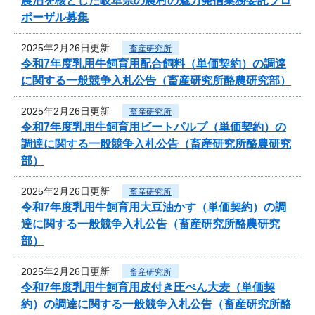
農泊を核とした岐阜県の農村の魅力発信業務委託プロ
ポーザル募集
2025年2月26日更新
畜産研究所
令和7年度乳用牛飼育用配合飼料（単価契約）の調達
に関する一般競争入札公告（畜産研究所酪農研究部）
2025年2月26日更新
畜産研究所
令和7年度乳用牛飼育用ビートパルプ（単価契約）の
調達に関する一般競争入札公告（畜産研究所酪農研究
部）
2025年2月26日更新
畜産研究所
令和7年度乳用牛飼育用大豆油かす（単価契約）の調
達に関する一般競争入札公告（畜産研究所酪農研究
部）
2025年2月26日更新
畜産研究所
令和7年度乳用牛飼育用皮付き圧ぺん大麦（単価契
約）の調達に関する一般競争入札公告（畜産研究所酪