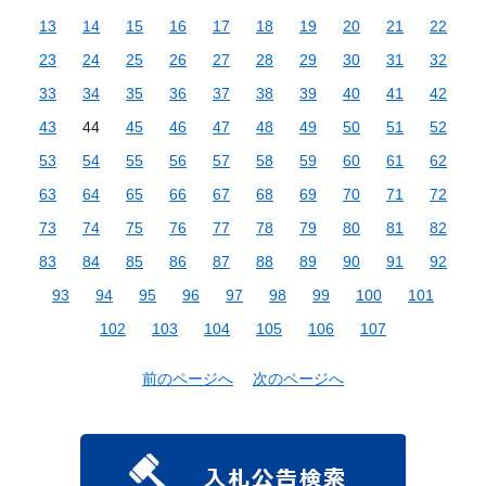
13
14
15
16
17
18
19
20
21
22
23
24
25
26
27
28
29
30
31
32
33
34
35
36
37
38
39
40
41
42
43
44
45
46
47
48
49
50
51
52
53
54
55
56
57
58
59
60
61
62
63
64
65
66
67
68
69
70
71
72
73
74
75
76
77
78
79
80
81
82
83
84
85
86
87
88
89
90
91
92
93
94
95
96
97
98
99
100
101
102
103
104
105
106
107
前のページへ
次のページへ