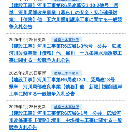
【建設工事】河川工事第R6局改暮安1-10-2他号 県
単 河川局部改良事業（暮らしの安全・安心確保対
策）【債務】他 五六川掘削護岸工事に関する一般競
争入札公告
2025年2月25日更新
岐阜土木事務所
【建設工事】河川工事第R6広域1-3他号 公共 広域
河川改修事業【債務】他 犀川 十九条用水堰改築工
事に関する一般競争入札公告
2025年2月25日更新
岐阜土木事務所
【建設工事】河川工事第R6局改13-1、受局改13号
県単 河川局部改良事業【債務】他 新堀川掘削護岸
工事に関する一般競争入札公告
2025年2月25日更新
岐阜土木事務所
【建設工事】河川工事第R6広域6-1号 公共 広域河
川改修事業【債務】境川 中堤撤去工事に関する一般
競争入札公告