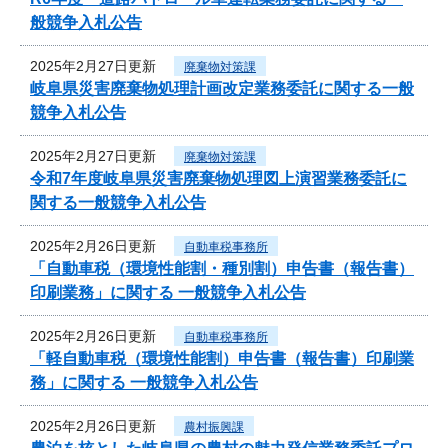
般競争入札公告
2025年2月27日更新
廃棄物対策課
岐阜県災害廃棄物処理計画改定業務委託に関する一般
競争入札公告
2025年2月27日更新
廃棄物対策課
令和7年度岐阜県災害廃棄物処理図上演習業務委託に
関する一般競争入札公告
2025年2月26日更新
自動車税事務所
「自動車税（環境性能割・種別割）申告書（報告書）
印刷業務」に関する 一般競争入札公告
2025年2月26日更新
自動車税事務所
「軽自動車税（環境性能割）申告書（報告書）印刷業
務」に関する 一般競争入札公告
2025年2月26日更新
農村振興課