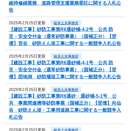
維持修繕業務 道路管理支援業務委託に関する入札公
告
2025年2月25日更新
岐阜土木事務所
【建設工事】砂防工事第R6通砂補-4-2号 公共 防
災・安全交付金（通常砂防事業）（国補正分）【翌
債】宮谷 砂防えん堤工事に関する一般競争入札公告
2025年2月25日更新
岐阜土木事務所
【建設工事】砂防工事第R6通砂補-4-1号 公共 防
災・安全交付金（通常砂防事業）（国補正分）【翌
債】団地洞 砂防堰堤工事に関する一般競争入札公告
2025年2月25日更新
岐阜土木事務所
【建設工事】砂防工事第R6通砂・通砂補-5-1号 公
共 事業間連携等砂防事業（国補正分）【翌債】向仙
谷 砂防えん堤・工事用道路工事に関する一般競争入
札公告
2025年2月25日更新
岐阜土木事務所