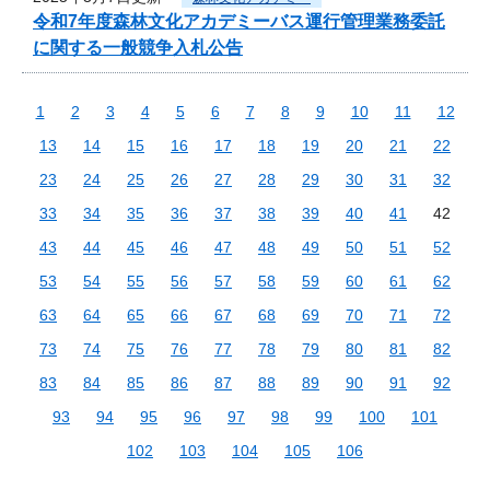
令和7年度森林文化アカデミーバス運行管理業務委託
に関する一般競争入札公告
1
2
3
4
5
6
7
8
9
10
11
12
13
14
15
16
17
18
19
20
21
22
23
24
25
26
27
28
29
30
31
32
33
34
35
36
37
38
39
40
41
42
43
44
45
46
47
48
49
50
51
52
53
54
55
56
57
58
59
60
61
62
63
64
65
66
67
68
69
70
71
72
73
74
75
76
77
78
79
80
81
82
83
84
85
86
87
88
89
90
91
92
93
94
95
96
97
98
99
100
101
102
103
104
105
106