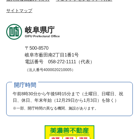
サイトマップ
岐阜県庁
GIFU Prefectural Office
〒500-8570
岐阜市薮田南2丁目1番1号
電話番号 058-272-1111（代表）
（法人番号4000020210005）
開庁時間
午前8時30分から午後5時15分まで
（土曜日、日曜日、祝
日、休日、年末年始（12月29日から1月3日）を除く）
※一部、開庁時間の異なる機関、施設があります。