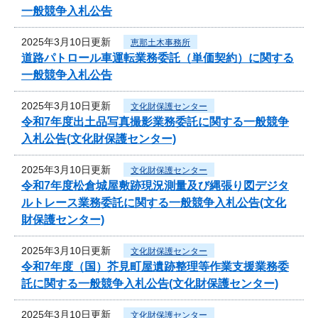
一般競争入札公告
2025年3月10日更新
恵那土木事務所
道路パトロール車運転業務委託（単価契約）に関する
一般競争入札公告
2025年3月10日更新
文化財保護センター
令和7年度出土品写真撮影業務委託に関する一般競争
入札公告(文化財保護センター)
2025年3月10日更新
文化財保護センター
令和7年度松倉城屋敷跡現況測量及び縄張り図デジタ
ルトレース業務委託に関する一般競争入札公告(文化
財保護センター)
2025年3月10日更新
文化財保護センター
令和7年度（国）芥見町屋遺跡整理等作業支援業務委
託に関する一般競争入札公告(文化財保護センター)
2025年3月10日更新
文化財保護センター