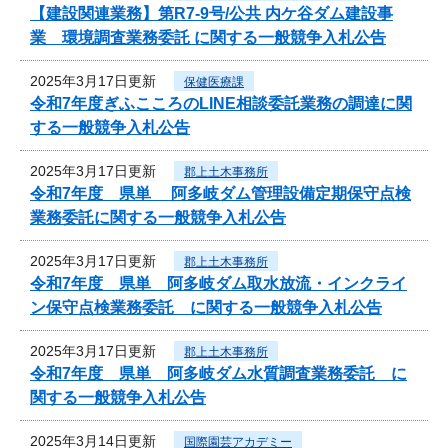
【建設関連業務】第R7-9号/公共 内ケ谷ダム建設事
業 環境調査業務委託 に関する一般競争入札公告
2025年3月17日更新
保健医療課
令和7年度ぎふこころのLINE相談委託業務の調達に関
する一般競争入札公告
2025年3月17日更新
郡上土木事務所
令和7年度 県単 阿多岐ダム管理設備定期保守点検
業務委託に関する一般競争入札公告
2025年3月17日更新
郡上土木事務所
令和7年度 県単 阿多岐ダム取水放流・インクライ
ン保守点検業務委託 に関する一般競争入札公告
2025年3月17日更新
郡上土木事務所
令和7年度 県単 阿多岐ダム水質調査業務委託 に
関する一般競争入札公告
2025年3月14日更新
国際園芸アカデミー