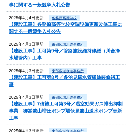
事に関する一般競争入札公告
2025年4月4日更新
各務原高等学校
【建設工事】各務原高等学校空調設備更新改修工事に
関する一般競争入札公告
2025年4月3日更新
東部広域水道事務所
【建設工事】工可第9号／管路施設維持修繕（川合浄
水場管内）工事
2025年4月3日更新
東部広域水道事務所
【建設工事】工可第8号／多治見橋水管橋塗装修繕工
事
2025年4月3日更新
東部広域水道事務所
【建設工事】7債施工可第3号／温室効果ガス排出抑制
事業 御嵩兼山増圧ポンプ場伏見兼山送水ポンプ更新
工事
2025年4月3日更新
東部広域水道事務所