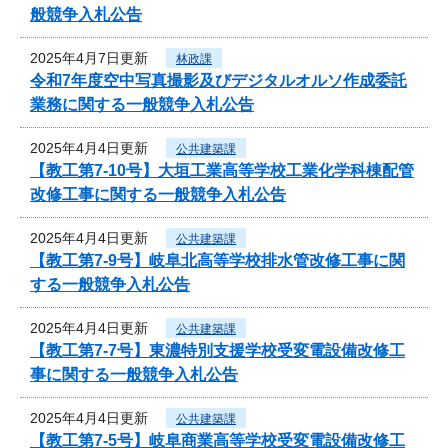
般競争入札公告
2025年4月7日更新
林政課
令和7年度空中写真撮影及びデジタルオルソ作成委託
業務に関する一般競争入札公告
2025年4月4日更新
公共建築課
【教工第7-10号】大垣工業高等学校工業化学科棟配管
改修工事に関する一般競争入札公告
2025年4月4日更新
公共建築課
【教工第7-9号】岐阜北高等学校排水管改修工事に関
する一般競争入札公告
2025年4月4日更新
公共建築課
【教工第7-7号】東濃特別支援学校受変電設備改修工
事に関する一般競争入札公告
2025年4月4日更新
公共建築課
【教工第7-5号】岐阜商業高等学校受変電設備改修工