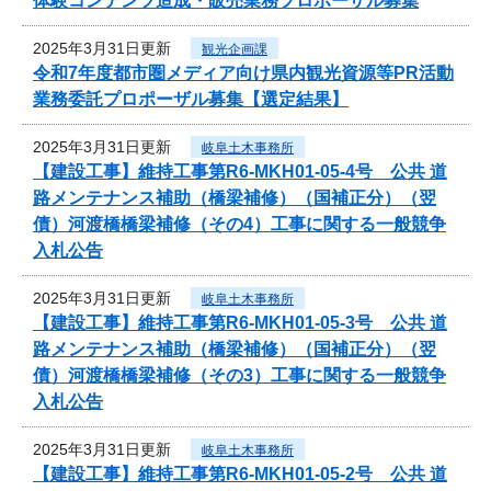
体験コンテンツ造成・販売業務プロポーザル募集
2025年3月31日更新
観光企画課
令和7年度都市圏メディア向け県内観光資源等PR活動
業務委託プロポーザル募集【選定結果】
2025年3月31日更新
岐阜土木事務所
【建設工事】維持工事第R6-MKH01-05-4号 公共 道
路メンテナンス補助（橋梁補修）（国補正分）（翌
債）河渡橋橋梁補修（その4）工事に関する一般競争
入札公告
2025年3月31日更新
岐阜土木事務所
【建設工事】維持工事第R6-MKH01-05-3号 公共 道
路メンテナンス補助（橋梁補修）（国補正分）（翌
債）河渡橋橋梁補修（その3）工事に関する一般競争
入札公告
2025年3月31日更新
岐阜土木事務所
【建設工事】維持工事第R6-MKH01-05-2号 公共 道