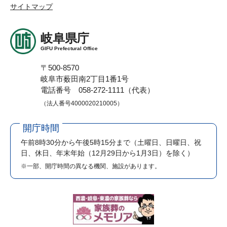
サイトマップ
岐阜県庁
GIFU Prefectural Office
〒500-8570
岐阜市薮田南2丁目1番1号
電話番号 058-272-1111（代表）
（法人番号4000020210005）
開庁時間
午前8時30分から午後5時15分まで
（土曜日、日曜日、祝
日、休日、年末年始（12月29日から1月3日）を除く）
※一部、開庁時間の異なる機関、施設があります。