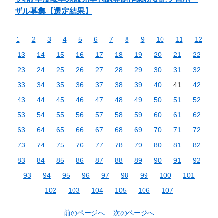
ザル募集【選定結果】
1
2
3
4
5
6
7
8
9
10
11
12
13
14
15
16
17
18
19
20
21
22
23
24
25
26
27
28
29
30
31
32
33
34
35
36
37
38
39
40
41
42
43
44
45
46
47
48
49
50
51
52
53
54
55
56
57
58
59
60
61
62
63
64
65
66
67
68
69
70
71
72
73
74
75
76
77
78
79
80
81
82
83
84
85
86
87
88
89
90
91
92
93
94
95
96
97
98
99
100
101
102
103
104
105
106
107
前のページへ
次のページへ