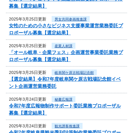
募集【選定結果】
2025年3月25日更新
男女共同参画推進課
女性のための小さなビジネス支援事業運営業務委託プ
ロポーザル募集【選定結果】
2025年3月25日更新
産業人材課
「オール岐阜・企業フェス」企画運営事業委託業務プ
ロポーザル募集【選定結果】
2025年3月25日更新
岐阜関ケ原古戦場記念館
【選定結果】令和7年度岐阜関ケ原古戦場記念館イベ
ント企画運営業務委託
2025年3月24日更新
秘書広報課
令和7年度広報物制作サポート委託業務プロポーザル
募集【選定結果】
2025年3月24日更新
観光誘客推進課
令和7年度岐阜県観光季刊誌等制作業務委託プロポー