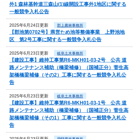
外1 森林基幹道三森山(1)線開設工事外1地区に関する
一般競争入札公告
2025年6月24日更新
郡上農林事務所
【郡池第0702号】県営ため池等整備事業 上野池地
区 第2号工事に関する一般競争入札公告
2025年6月23日更新
岐阜土木事務所
【建設工事】維持工事第R6-MKH01-03-2号 公共 道
路メンテナンス補助（橋梁補修）（国補正分）菅生高
架橋橋梁補修（その2）工事に関する一般競争入札公
告
2025年6月23日更新
岐阜土木事務所
【建設工事】維持工事第R6-MKH01-03-1号 公共 道
路メンテナンス補助（橋梁補修）（国補正分）菅生高
架橋橋梁補修（その1）工事に関する一般競争入札公
告
2025年6月23日更新
飛騨農林事務所