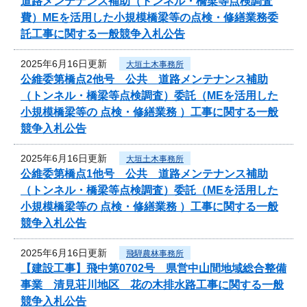
道路メンテナンス補助（トンネル・橋梁等点検調査
費）MEを活用した小規模橋梁等の点検・修繕業務委
託工事に関する一般競争入札公告
2025年6月16日更新
大垣土木事務所
公維委第橋点2他号 公共 道路メンテナンス補助
（トンネル・橋梁等点検調査）委託（MEを活用した
小規模橋梁等の 点検・修繕業務 ）工事に関する一般
競争入札公告
2025年6月16日更新
大垣土木事務所
公維委第橋点1他号 公共 道路メンテナンス補助
（トンネル・橋梁等点検調査）委託（MEを活用した
小規模橋梁等の 点検・修繕業務 ）工事に関する一般
競争入札公告
2025年6月16日更新
飛騨農林事務所
【建設工事】飛中第0702号 県営中山間地域総合整備
事業 清見荘川地区 花の木排水路工事に関する一般
競争入札公告