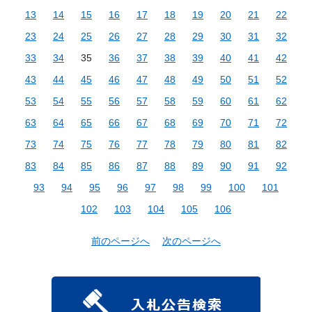
13
14
15
16
17
18
19
20
21
22
23
24
25
26
27
28
29
30
31
32
33
34
35
36
37
38
39
40
41
42
43
44
45
46
47
48
49
50
51
52
53
54
55
56
57
58
59
60
61
62
63
64
65
66
67
68
69
70
71
72
73
74
75
76
77
78
79
80
81
82
83
84
85
86
87
88
89
90
91
92
93
94
95
96
97
98
99
100
101
102
103
104
105
106
前のページへ
次のページへ