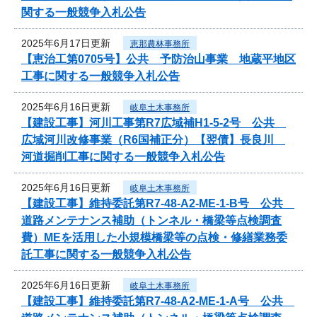
関する一般競争入札公告
2025年6月17日更新
恵那農林事務所
【恵治工第0705号】公共 予防治山事業 地蔵平地区
工事に関する一般競争入札公告
2025年6月16日更新
岐阜土木事務所
【建設工事】河川工事第R7広域補H1-5-2号 公共
広域河川改修事業（R6国補正分）【翌債】長良川
河道掘削工事に関する一般競争入札公告
2025年6月16日更新
岐阜土木事務所
【建設工事】維持委託第R7-48-A2-ME-1-B号 公共
道路メンテナンス補助（トンネル・橋梁等点検調査
費）MEを活用した小規模橋梁等の点検・修繕業務委
託工事に関する一般競争入札公告
2025年6月16日更新
岐阜土木事務所
【建設工事】維持委託第R7-48-A2-ME-1-A号 公共