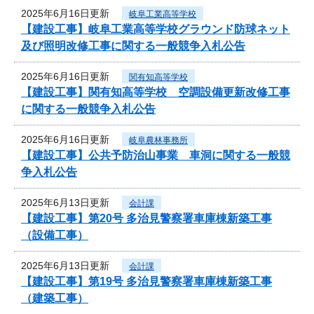
2025年6月16日更新
岐阜工業高等学校
【建設工事】岐阜工業高等学校グラウンド防球ネット
及び照明改修工事に関する一般競争入札公告
2025年6月16日更新
関有知高等学校
【建設工事】関有知高等学校 空調設備更新改修工事
に関する一般競争入札公告
2025年6月16日更新
岐阜農林事務所
【建設工事】公共予防治山事業 車洞に関する一般競
争入札公告
2025年6月13日更新
会計課
【建設工事】第20号 多治見警察署車庫棟新築工事
（設備工事）
2025年6月13日更新
会計課
【建設工事】第19号 多治見警察署車庫棟新築工事
（建築工事）