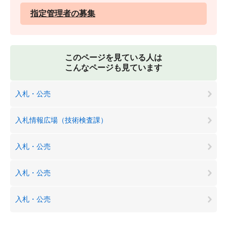
指定管理者の募集
このページを見ている人は
こんなページも見ています
入札・公売
入札情報広場（技術検査課）
入札・公売
入札・公売
入札・公売